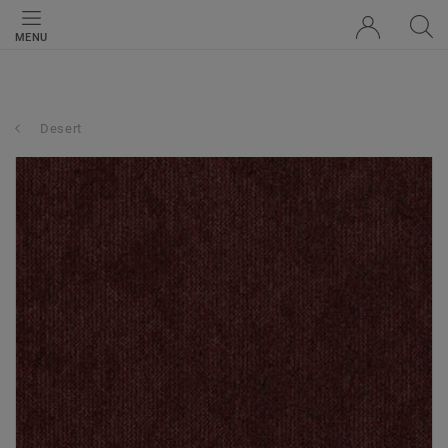
MENU
Desert