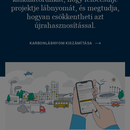
projektje lábnyomát, és megtudja,
hogyan csökkentheti azt
újrahasznosítással.
KARBONLÁBNYOM KISZÁMÍTÁSA