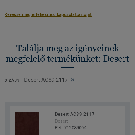
Keresse meg értékesítési kapcsolattartóját
Találja meg az igényeinek
megfelelő termékünket: Desert
Desert AC89 2117
DIZÁJN
Desert AC89 2117
Desert
Ref. 712089004