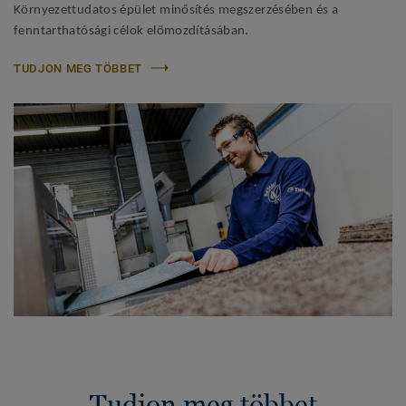
Környezettudatos épület minősítés megszerzésében és a
fenntarthatósági célok előmozdításában.
TUDJON MEG TÖBBET
Tudjon meg többet