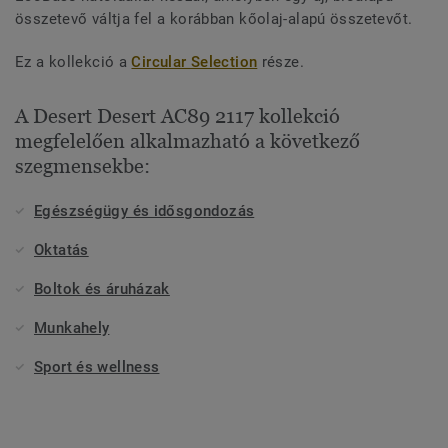
összetevő váltja fel a korábban kőolaj-alapú összetevőt.
Ez a kollekció a
Circular Selection
része.
A Desert Desert AC89 2117 kollekció
megfelelően alkalmazható a következő
szegmensekbe:
Egészségügy és idősgondozás
Oktatás
Boltok és áruházak
Munkahely
Sport és wellness