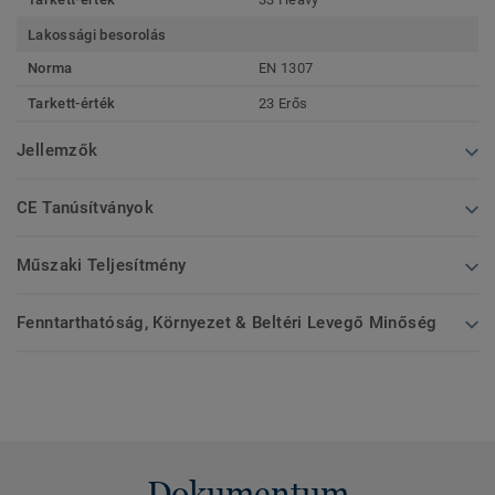
Lakossági besorolás
Norma
EN 1307
Tarkett-érték
23 Erős
Jellemzők
CE Tanúsítványok
Műszaki Teljesítmény
Fenntarthatóság, Környezet & Beltéri Levegő Minőség
Dokumentum