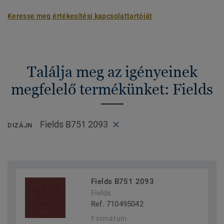
Keresse meg értékesítési kapcsolattartóját
Találja meg az igényeinek
megfelelő termékünket: Fields
Fields B751 2093
DIZÁJN
Fields B751 2093
Fields
Ref. 710495042
Formátum