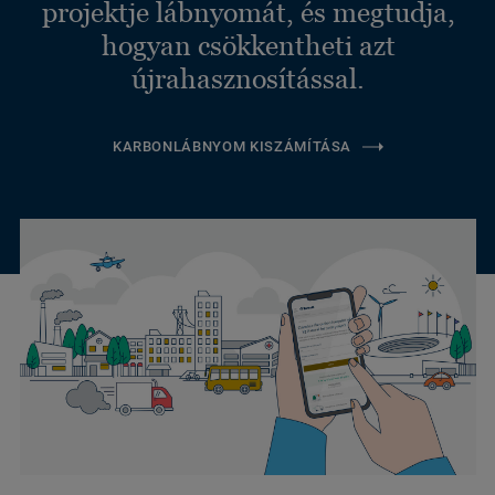
projektje lábnyomát, és megtudja,
hogyan csökkentheti azt
újrahasznosítással.
KARBONLÁBNYOM KISZÁMÍTÁSA