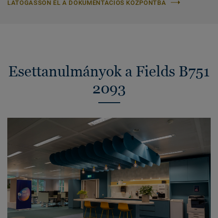
LÁTOGASSON EL A DOKUMENTÁCIÓS KÖZPONTBA
Esettanulmányok a Fields B751
2093