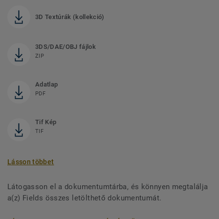
3D Textúrák (kollekció)
3DS/DAE/OBJ fájlok
ZIP
Adatlap
PDF
Tif Kép
TIF
Lásson többet
Látogasson el a dokumentumtárba, és könnyen megtalálja
a(z) Fields összes letölthető dokumentumát.