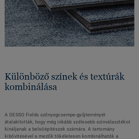
Különböző színek és textúrák
kombinálása
A DESSO Fields szőnyegcsempe-gyűjteményét
átalakították, hogy még inkább szélesebb színválasztékot
kínáljanak a belsőépítészek számára. A tartomány
kibővítésével a mezők tökéletesen kombinálhatók a