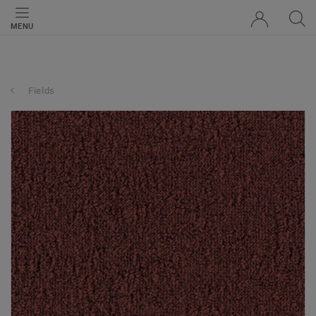
MENU
Fields