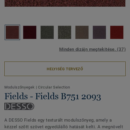
Minden dizájn megtekitése. (37)
HELYISÉG TERVEZŐ
Modulszőnyegek
|
Circular Selection
Fields - Fields B751 2093
A DESSO Fields egy texturált modulszőnyeg, amely a
kézzel szőtt szövet egyedülálló hatását kelti. A megnövelt