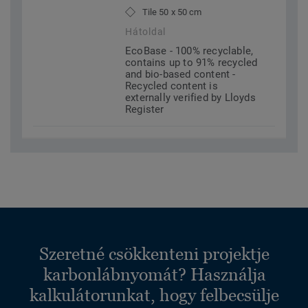
Tile 50 x 50 cm
Hátoldal
EcoBase - 100% recyclable,
contains up to 91% recycled
and bio-based content -
Recycled content is
externally verified by Lloyds
Register
Szeretné csökkenteni projektje
karbonlábnyomát? Használja
kalkulátorunkat, hogy felbecsülje