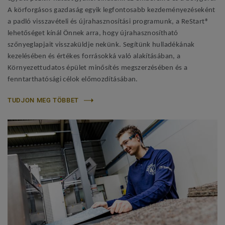
A körforgásos gazdaság egyik legfontosabb kezdeményezéseként
a padló visszavételi és újrahasznosítási programunk, a ReStart®
lehetőséget kínál Önnek arra, hogy újrahasznosítható
szőnyeglapjait visszaküldje nekünk. Segítünk hulladékának
kezelésében és értékes forrásokká való alakításában, a
Környezettudatos épület minősítés megszerzésében és a
fenntarthatósági célok előmozdításában.
TUDJON MEG TÖBBET