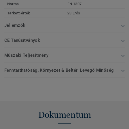
Norma
EN 1307
Tarkett-érték
23 Erős
Jellemzők
CE Tanúsítványok
Műszaki Teljesítmény
Fenntarthatóság, Környezet & Beltéri Levegő Minőség
Dokumentum