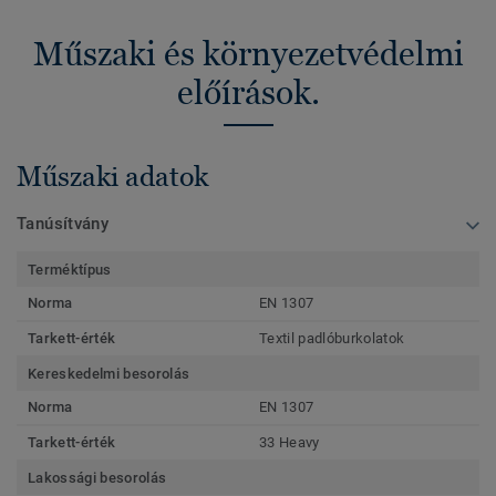
Műszaki és környezetvédelmi
előírások.
Műszaki adatok
Tanúsítvány
Terméktípus
Norma
EN 1307
Tarkett-érték
Textil padlóburkolatok
Kereskedelmi besorolás
Norma
EN 1307
Tarkett-érték
33 Heavy
Lakossági besorolás