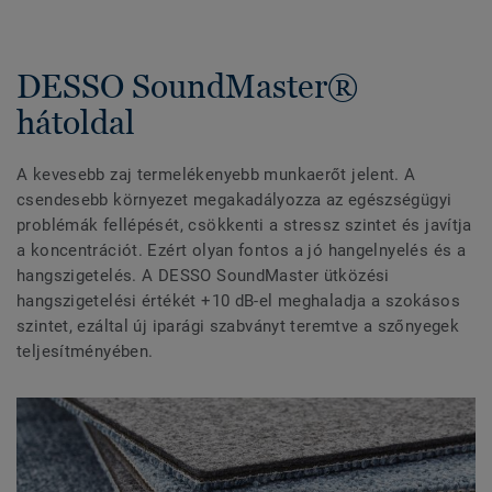
DESSO SoundMaster®
hátoldal
A kevesebb zaj termelékenyebb munkaerőt jelent. A
csendesebb környezet megakadályozza az egészségügyi
problémák fellépését, csökkenti a stressz szintet és javítja
a koncentrációt. Ezért olyan fontos a jó hangelnyelés és a
hangszigetelés. A DESSO SoundMaster ütközési
hangszigetelési értékét +10 dB-el meghaladja a szokásos
szintet, ezáltal új iparági szabványt teremtve a szőnyegek
teljesítményében.