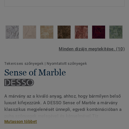
Minden dizájn megtekitése. (10)
Tekercses szőnyegek
|
Nyomtatott szőnyegek
Sense of Marble
A márvány az a kiváló anyag, ahhoz, hogy bármilyen belső
luxust kifejezzünk. A DESSO Sense of Marble a márvány
klasszikus megjelenését ünnepli, egyedi kombinációban a
puha szőnyegek melegével és kényelmével.Tíz
Mutasson többet
márványfajta különféle változataival, amelyek mindegyike