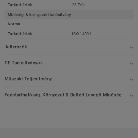
Tarkett-érték
23 Erős
Minőségi & környezeti tanúsítvány
Norma
-
Tarkett-érték
ISO 14001
Jellemzők
CE Tanúsítványok
Műszaki Teljesítmény
Fenntarthatóság, Környezet & Beltéri Levegő Minőség