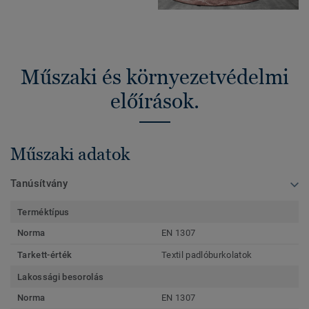
Műszaki és környezetvédelmi
előírások.
Műszaki adatok
Tanúsítvány
Terméktípus
Norma
EN 1307
Tarkett-érték
Textil padlóburkolatok
Lakossági besorolás
Norma
EN 1307