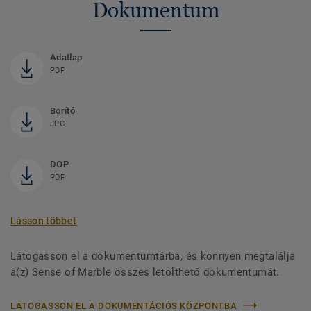
Dokumentum
Adatlap
PDF
Borító
JPG
DOP
PDF
Lásson többet
Látogasson el a dokumentumtárba, és könnyen megtalálja
a(z) Sense of Marble összes letölthető dokumentumát.
LÁTOGASSON EL A DOKUMENTÁCIÓS KÖZPONTBA