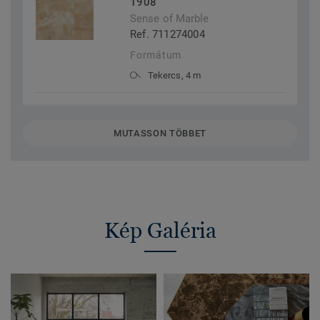
1908
Sense of Marble
Ref. 711274004
Formátum
Tekercs, 4 m
MUTASSON TÖBBET
Kép Galéria