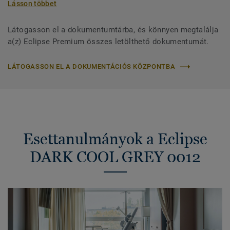
Lásson többet
Látogasson el a dokumentumtárba, és könnyen megtalálja
a(z) Eclipse Premium összes letölthető dokumentumát.
LÁTOGASSON EL A DOKUMENTÁCIÓS KÖZPONTBA
Esettanulmányok a Eclipse
DARK COOL GREY 0012