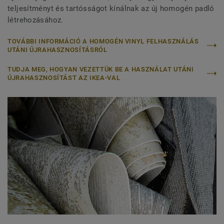
teljesítményt és tartósságot kínálnak az új homogén padló
létrehozásához.
TOVÁBBI INFORMÁCIÓ A HOMOGÉN VINYL FELHASZNÁLÁS
UTÁNI ÚJRAHASZNOSÍTÁSRÓL
TUDJA MEG, HOGYAN VEZETTÜK BE A HASZNÁLAT UTÁNI
ÚJRAHASZNOSÍTÁST AZ IKEA-VAL