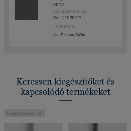
0012
Eclipse Premium
Ref. 21020012
Formátum
Tekercs 2x23m
Keressen kiegészítőket és
kapcsolódó termékeket
Hegesztőzsinór (2)