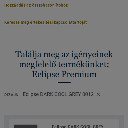
Hozzáadás az összehasonlítóhoz
Keresse meg értékesítési kapcsolattartóját
Találja meg az igényeinek
megfelelő termékünket:
Eclipse Premium
Eclipse DARK COOL GREY 0012
DIZÁJN
Eclipse DARK COOL GREY