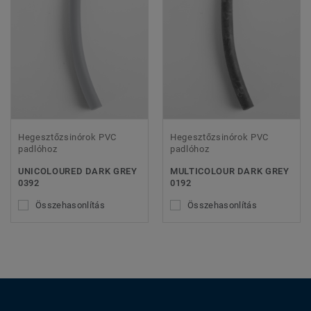
Hegesztőzsinórok PVC
Hegesztőzsinórok PVC
padlóhoz
padlóhoz
UNICOLOURED DARK GREY
MULTICOLOUR DARK GREY
0392
0192
Összehasonlítás
Összehasonlítás