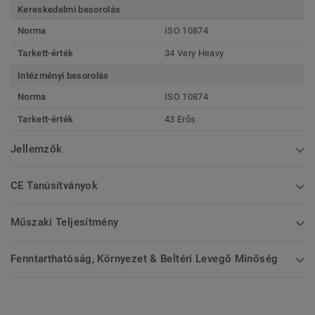
Kereskedelmi besorolás
Norma
ISO 10874
Tarkett-érték
34 Very Heavy
Intézményi besorolás
Norma
ISO 10874
Tarkett-érték
43 Erős
Jellemzők
CE Tanúsítványok
Műszaki Teljesítmény
Fenntarthatóság, Környezet & Beltéri Levegő Minőség