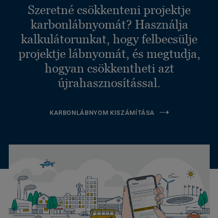
Szeretné csökkenteni projektje
karbonlábnyomát? Használja
kalkulátorunkat, hogy felbecsülje
projektje lábnyomát, és megtudja,
hogyan csökkentheti azt
újrahasznosítással.
KARBONLÁBNYOM KISZÁMÍTÁSA