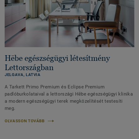
Hēbe egészségügyi létesítmény
Lettországban
JELGAVA,
LATVIA
A Tarkett Primo Premium és Eclipse Premium
padlóburkolataival a lettországi Hēbe egészségügyi klinika
a modern egészségügyi terek megközelítését testesíti
meg.
OLVASSON TOVÁBB