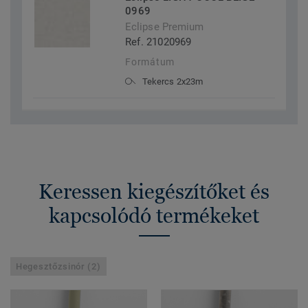
0969
Eclipse Premium
Ref. 21020969
Formátum
Tekercs 2x23m
Keressen kiegészítőket és
kapcsolódó termékeket
Hegesztőzsinór (2)