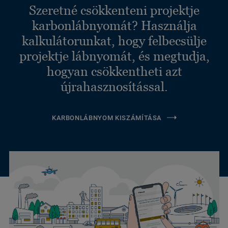
Szeretné csökkenteni projektje
karbonlábnyomát? Használja
kalkulátorunkat, hogy felbecsülje
projektje lábnyomát, és megtudja,
hogyan csökkentheti azt
újrahasznosítással.
KARBONLÁBNYOM KISZÁMÍTÁSA