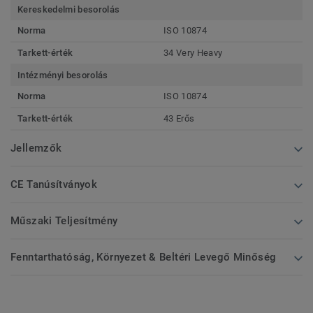
Kereskedelmi besorolás
Norma
ISO 10874
Tarkett-érték
34 Very Heavy
Intézményi besorolás
Norma
ISO 10874
Tarkett-érték
43 Erős
Jellemzők
CE Tanúsítványok
Műszaki Teljesítmény
Fenntarthatóság, Környezet & Beltéri Levegő Minőség