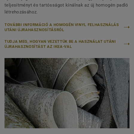
teljesítményt és tartósságot kínálnak az új homogén padló
létrehozásához.
TOVÁBBI INFORMÁCIÓ A HOMOGÉN VINYL FELHASZNÁLÁS
UTÁNI ÚJRAHASZNOSÍTÁSRÓL
TUDJA MEG, HOGYAN VEZETTÜK BE A HASZNÁLAT UTÁNI
ÚJRAHASZNOSÍTÁST AZ IKEA-VAL