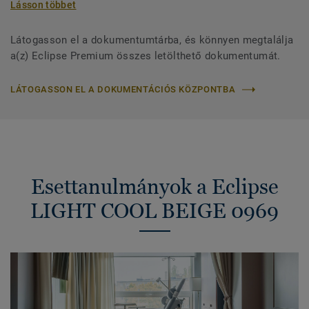
Lásson többet
Látogasson el a dokumentumtárba, és könnyen megtalálja
a(z) Eclipse Premium összes letölthető dokumentumát.
LÁTOGASSON EL A DOKUMENTÁCIÓS KÖZPONTBA
Esettanulmányok a Eclipse
LIGHT COOL BEIGE 0969