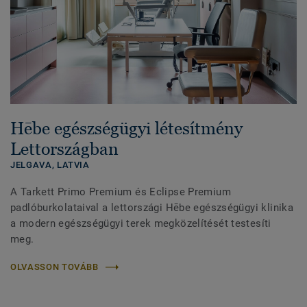
Hēbe egészségügyi létesítmény
Lettországban
JELGAVA,
LATVIA
A Tarkett Primo Premium és Eclipse Premium
padlóburkolataival a lettországi Hēbe egészségügyi klinika
a modern egészségügyi terek megközelítését testesíti
meg.
OLVASSON TOVÁBB