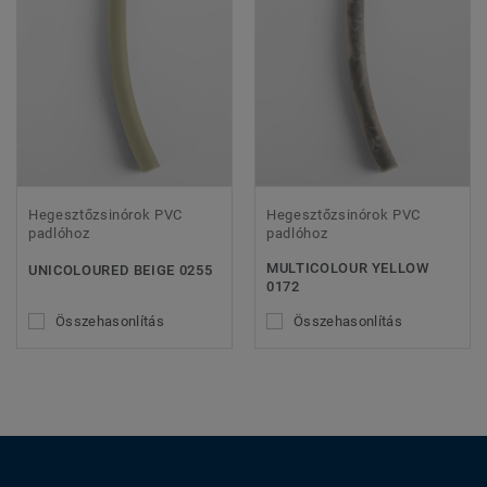
Hegesztőzsinórok PVC
Hegesztőzsinórok PVC
padlóhoz
padlóhoz
MULTICOLOUR YELLOW
UNICOLOURED BEIGE 0255
0172
Összehasonlítás
Összehasonlítás