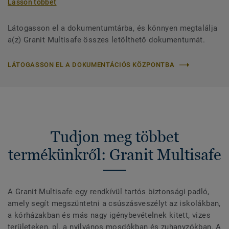
Lásson többet
Látogasson el a dokumentumtárba, és könnyen megtalálja
a(z) Granit Multisafe összes letölthető dokumentumát.
LÁTOGASSON EL A DOKUMENTÁCIÓS KÖZPONTBA
Tudjon meg többet
termékünkről: Granit Multisafe
A Granit Multisafe egy rendkívül tartós biztonsági padló,
amely segít megszüntetni a csúszásveszélyt az iskolákban,
a kórházakban és más nagy igénybevételnek kitett, vizes
területeken, pl. a nyilvános mosdókban és zuhanyzókban. A