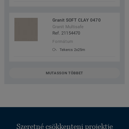
Granit SOFT CLAY 0470
Granit Multisafe
Ref. 21154470
Formátum
Tekercs 2x25m
MUTASSON TÖBBET
Szeretné csökkenteni projektje