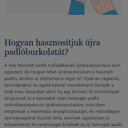
Hogyan hasznosítjuk újra
padlóburkolatát?
A már fektetett padló hulladékának újrahasznosítása nem
egyszerű. De hogyan lehet újrahasznosítani a használt
padlót, amikor az élettartama véget ér? Gyakran ragasztó,
betondarabok és egyéb kémiai maradványok borítják a
több éves használat után? Ez egy kihívás! Új technológiát
dolgoztunk ki a használat utáni homogén padló
szétválasztására és újrahasznosítására, miközben
megtartjuk a maximális anyagtisztaságot, és másodlagos
nyersanyagokat hozunk létre, amelyek ugyanolyan jó
teljesítményt és tartósságot kínálnak az új homogén padló