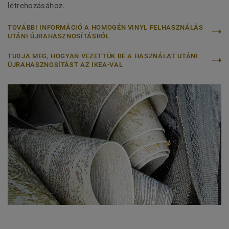
létrehozásához.
TOVÁBBI INFORMÁCIÓ A HOMOGÉN VINYL FELHASZNÁLÁS
UTÁNI ÚJRAHASZNOSÍTÁSRÓL
TUDJA MEG, HOGYAN VEZETTÜK BE A HASZNÁLAT UTÁNI
ÚJRAHASZNOSÍTÁST AZ IKEA-VAL