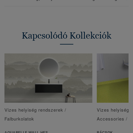
Kapcsolódó Kollekciók
Vizes helyiség rendszerek /
Vizes helyiség r
Falburkolatok
Accessories / V
AQUARELLE WALL HFS
RÁCSOK