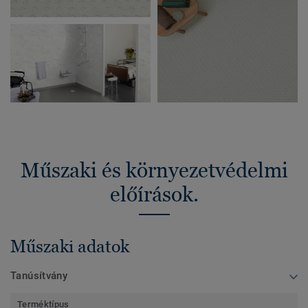
Műszaki és környezetvédelmi
előírások.
Műszaki adatok
Tanúsítvány
Terméktípus