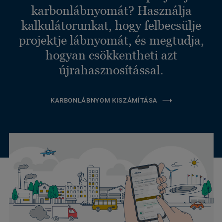
karbonlábnyomát? Használja
kalkulátorunkat, hogy felbecsülje
projektje lábnyomát, és megtudja,
hogyan csökkentheti azt
újrahasznosítással.
KARBONLÁBNYOM KISZÁMÍTÁSA