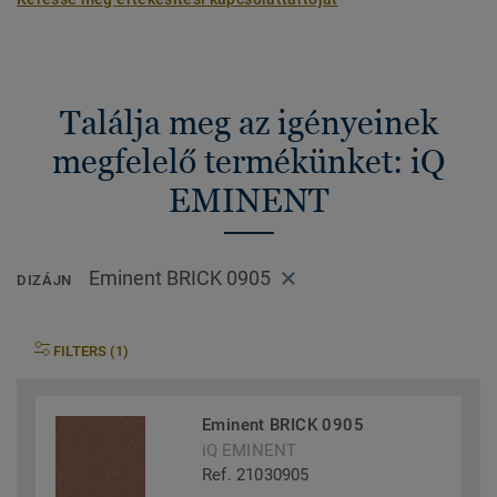
Találja meg az igényeinek
megfelelő termékünket: iQ
EMINENT
Eminent BRICK 0905
DIZÁJN
FILTERS (1)
Eminent BRICK 0905
iQ EMINENT
Ref. 21030905