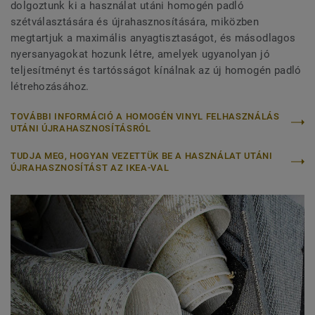
dolgoztunk ki a használat utáni homogén padló
szétválasztására és újrahasznosítására, miközben
megtartjuk a maximális anyagtisztaságot, és másodlagos
nyersanyagokat hozunk létre, amelyek ugyanolyan jó
teljesítményt és tartósságot kínálnak az új homogén padló
létrehozásához.
TOVÁBBI INFORMÁCIÓ A HOMOGÉN VINYL FELHASZNÁLÁS
UTÁNI ÚJRAHASZNOSÍTÁSRÓL
TUDJA MEG, HOGYAN VEZETTÜK BE A HASZNÁLAT UTÁNI
ÚJRAHASZNOSÍTÁST AZ IKEA-VAL