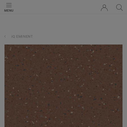
MENU
iQ EMINENT