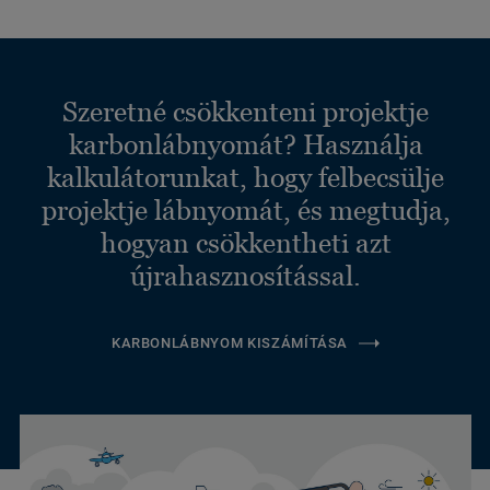
Szeretné csökkenteni projektje
karbonlábnyomát? Használja
kalkulátorunkat, hogy felbecsülje
projektje lábnyomát, és megtudja,
hogyan csökkentheti azt
újrahasznosítással.
KARBONLÁBNYOM KISZÁMÍTÁSA