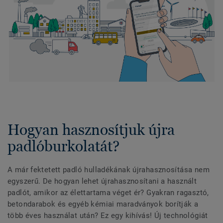
Hogyan hasznosítjuk újra
padlóburkolatát?
A már fektetett padló hulladékának újrahasznosítása nem
egyszerű. De hogyan lehet újrahasznosítani a használt
padlót, amikor az élettartama véget ér? Gyakran ragasztó,
betondarabok és egyéb kémiai maradványok borítják a
több éves használat után? Ez egy kihívás! Új technológiát