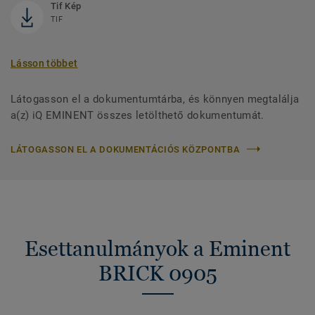
Tif Kép
TIF
Lásson többet
Látogasson el a dokumentumtárba, és könnyen megtalálja
a(z) iQ EMINENT összes letölthető dokumentumát.
LÁTOGASSON EL A DOKUMENTÁCIÓS KÖZPONTBA
Esettanulmányok a Eminent
BRICK 0905