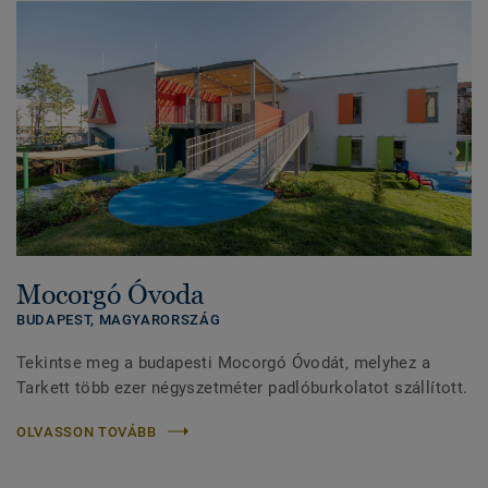
Mocorgó Óvoda
BUDAPEST,
MAGYARORSZÁG
Tekintse meg a budapesti Mocorgó Óvodát, melyhez a
Tarkett több ezer négyszetméter padlóburkolatot szállított.
OLVASSON TOVÁBB