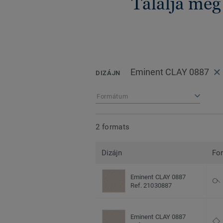
Találja meg
Eminent CLAY 0887
DIZÁJN
Formátum
2 formats
Dizájn
Fo
Eminent CLAY 0887
Ref. 21030887
Eminent CLAY 0887