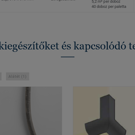
5,2 m² per doboz
40 doboz per paletta
kiegészítőket és kapcsolódó 
Alátét (1)