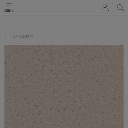
MENU
iQ EMINENT