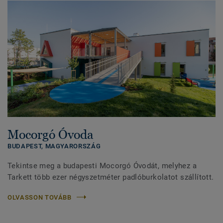
Mocorgó Óvoda
BUDAPEST,
MAGYARORSZÁG
Tekintse meg a budapesti Mocorgó Óvodát, melyhez a
Tarkett több ezer négyszetméter padlóburkolatot szállított.
OLVASSON TOVÁBB