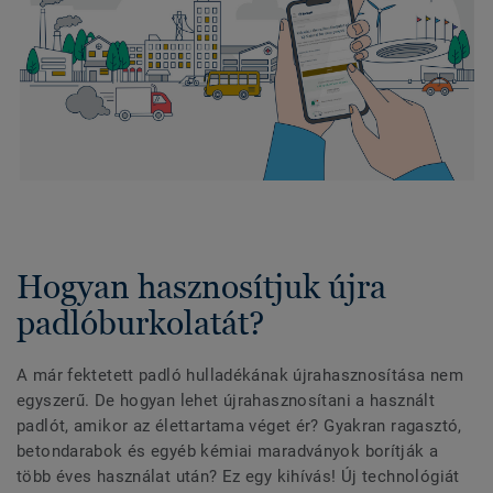
Hogyan hasznosítjuk újra
padlóburkolatát?
A már fektetett padló hulladékának újrahasznosítása nem
egyszerű. De hogyan lehet újrahasznosítani a használt
padlót, amikor az élettartama véget ér? Gyakran ragasztó,
betondarabok és egyéb kémiai maradványok borítják a
több éves használat után? Ez egy kihívás! Új technológiát