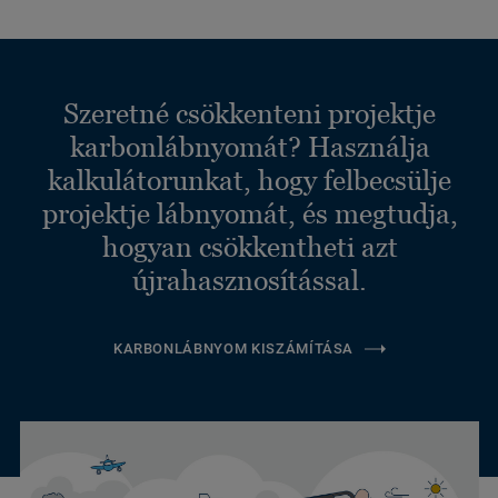
Szeretné csökkenteni projektje
karbonlábnyomát? Használja
kalkulátorunkat, hogy felbecsülje
projektje lábnyomát, és megtudja,
hogyan csökkentheti azt
újrahasznosítással.
KARBONLÁBNYOM KISZÁMÍTÁSA