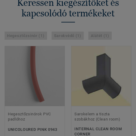
Keressen kiegészítőket és
kapcsolódó termékeket
Hegesztőzsinór (1)
Sarokvédő (1)
Alátét (1)
Hegesztőzsinórok PVC
Sarokelem a tiszta
padlóhoz
szobákhoz (Clean room)
INTERNAL CLEAN ROOM
UNICOLOURED PINK 0943
CORNER