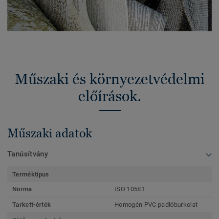
Műszaki és környezetvédelmi
előírások.
Műszaki adatok
Tanúsítvány
Terméktípus
Norma
ISO 10581
Tarkett-érték
Homogén PVC padlóburkolat