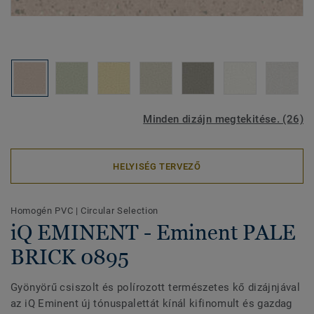
Minden dizájn megtekitése. (26)
HELYISÉG TERVEZŐ
Homogén PVC
|
Circular Selection
iQ EMINENT - Eminent PALE
BRICK 0895
Gyönyörű csiszolt és polírozott természetes kő dizájnjával
az iQ Eminent új tónuspalettát kínál kifinomult és gazdag