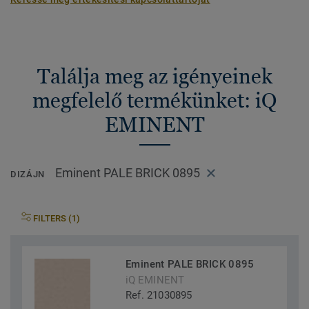
Találja meg az igényeinek
megfelelő termékünket: iQ
EMINENT
Eminent PALE BRICK 0895
DIZÁJN
FILTERS (1)
Eminent PALE BRICK 0895
iQ EMINENT
Ref. 21030895