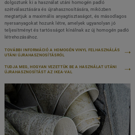
dolgoztunk ki a használat utáni homogén padló
szétválasztására és újrahasznosítására, miközben
megtartjuk a maximális anyagtisztaságot, és másodlagos
nyersanyagokat hozunk létre, amelyek ugyanolyan jó
teljesítményt és tartósságot kínálnak az új homogén padló
létrehozásához.
TOVÁBBI INFORMÁCIÓ A HOMOGÉN VINYL FELHASZNÁLÁS
UTÁNI ÚJRAHASZNOSÍTÁSRÓL
TUDJA MEG, HOGYAN VEZETTÜK BE A HASZNÁLAT UTÁNI
ÚJRAHASZNOSÍTÁST AZ IKEA-VAL