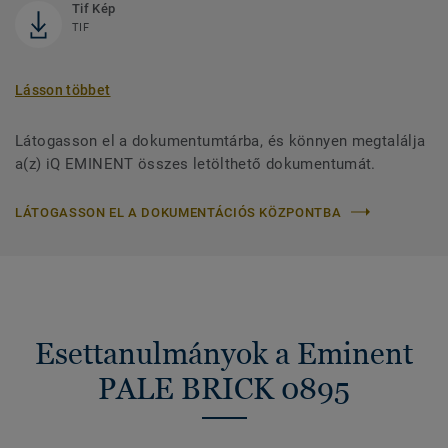
Tif Kép
TIF
Lásson többet
Látogasson el a dokumentumtárba, és könnyen megtalálja
a(z) iQ EMINENT összes letölthető dokumentumát.
LÁTOGASSON EL A DOKUMENTÁCIÓS KÖZPONTBA
Esettanulmányok a Eminent
PALE BRICK 0895