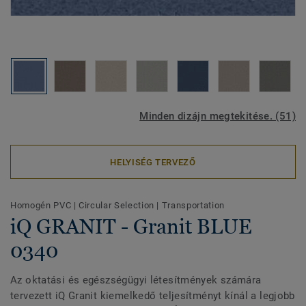
Minden dizájn megtekitése. (51)
HELYISÉG TERVEZŐ
Homogén PVC
|
Circular Selection
|
Transportation
iQ GRANIT - Granit BLUE
0340
Az oktatási és egészségügyi létesítmények számára
tervezett iQ Granit kiemelkedő teljesítményt kínál a legjobb