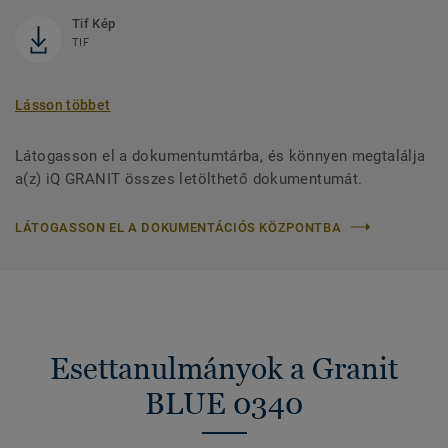
Tif Kép
TIF
Lásson többet
Látogasson el a dokumentumtárba, és könnyen megtalálja
a(z) iQ GRANIT összes letölthető dokumentumát.
LÁTOGASSON EL A DOKUMENTÁCIÓS KÖZPONTBA
Esettanulmányok a Granit
BLUE 0340