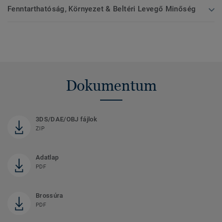
Fenntarthatóság, Környezet & Beltéri Levegő Minőség
Dokumentum
3DS/DAE/OBJ fájlok
ZIP
Adatlap
PDF
Brossúra
PDF