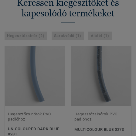
Keressen kiegészítőket és
kapcsolódó termékeket
Hegesztőzsinór (2)
Sarokvédő (1)
Alátét (1)
Hegesztőzsinórok PVC
Hegesztőzsinórok PVC
padlóhoz
padlóhoz
UNICOLOURED DARK BLUE
MULTICOLOUR BLUE 0273
0281