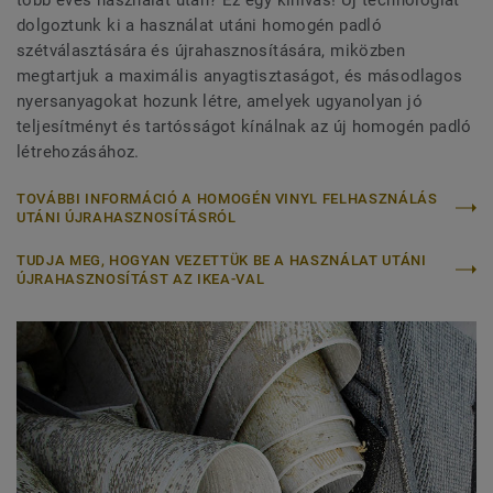
dolgoztunk ki a használat utáni homogén padló
szétválasztására és újrahasznosítására, miközben
megtartjuk a maximális anyagtisztaságot, és másodlagos
nyersanyagokat hozunk létre, amelyek ugyanolyan jó
teljesítményt és tartósságot kínálnak az új homogén padló
létrehozásához.
TOVÁBBI INFORMÁCIÓ A HOMOGÉN VINYL FELHASZNÁLÁS
UTÁNI ÚJRAHASZNOSÍTÁSRÓL
TUDJA MEG, HOGYAN VEZETTÜK BE A HASZNÁLAT UTÁNI
ÚJRAHASZNOSÍTÁST AZ IKEA-VAL