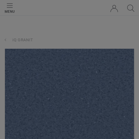
MENU
iQ GRANIT