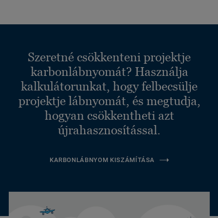
Szeretné csökkenteni projektje
karbonlábnyomát? Használja
kalkulátorunkat, hogy felbecsülje
projektje lábnyomát, és megtudja,
hogyan csökkentheti azt
újrahasznosítással.
KARBONLÁBNYOM KISZÁMÍTÁSA