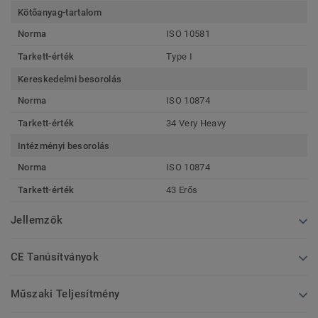
Kötőanyag-tartalom
Norma
ISO 10581
Tarkett-érték
Type I
Kereskedelmi besorolás
Norma
ISO 10874
Tarkett-érték
34 Very Heavy
Intézményi besorolás
Norma
ISO 10874
Tarkett-érték
43 Erős
Jellemzők
CE Tanúsítványok
Műszaki Teljesítmény