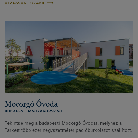
OLVASSON TOVÁBB
Mocorgó Óvoda
BUDAPEST,
MAGYARORSZÁG
Tekintse meg a budapesti Mocorgó Óvodát, melyhez a
Tarkett több ezer négyszetméter padlóburkolatot szállított.