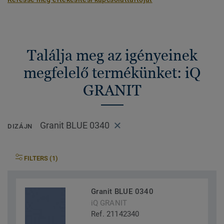
Találja meg az igényeinek
megfelelő termékünket: iQ
GRANIT
Granit BLUE 0340
DIZÁJN
FILTERS (1)
Granit BLUE 0340
iQ GRANIT
Ref. 21142340