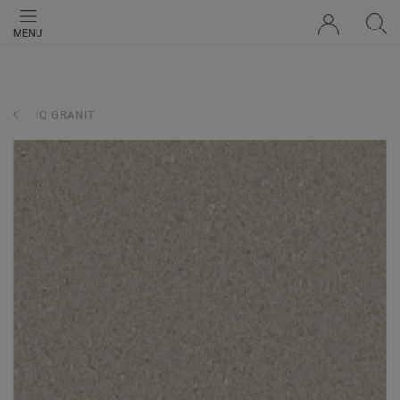
MENU
iQ GRANIT