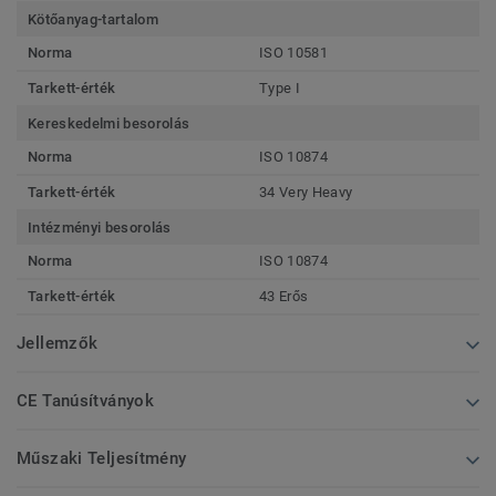
Kötőanyag-tartalom
Norma
ISO 10581
Tarkett-érték
Type I
Kereskedelmi besorolás
Norma
ISO 10874
Tarkett-érték
34 Very Heavy
Intézményi besorolás
Norma
ISO 10874
Tarkett-érték
43 Erős
Jellemzők
CE Tanúsítványok
Műszaki Teljesítmény