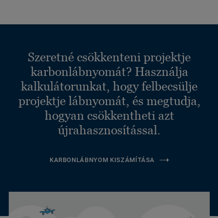
Szeretné csökkenteni projektje
karbonlábnyomát? Használja
kalkulátorunkat, hogy felbecsülje
projektje lábnyomát, és megtudja,
hogyan csökkentheti azt
újrahasznosítással.
KARBONLÁBNYOM KISZÁMÍTÁSA