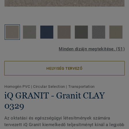
Minden dizájn megtekitése. (51)
HELYISÉG TERVEZŐ
Homogén PVC
|
Circular Selection
|
Transportation
iQ GRANIT - Granit CLAY
0329
Az oktatási és egészségügyi létesítmények számára
tervezett iQ Granit kiemelkedő teljesítményt kínál a legjobb