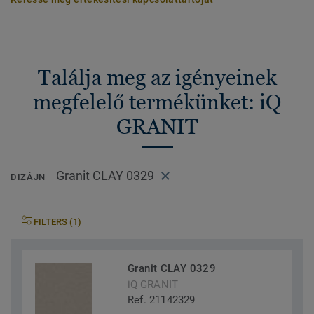
Találja meg az igényeinek
megfelelő termékünket: iQ
GRANIT
Granit CLAY 0329
DIZÁJN
FILTERS (1)
Granit CLAY 0329
iQ GRANIT
Ref. 21142329