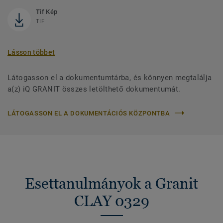
Tif Kép
TIF
Lásson többet
Látogasson el a dokumentumtárba, és könnyen megtalálja
a(z) iQ GRANIT összes letölthető dokumentumát.
LÁTOGASSON EL A DOKUMENTÁCIÓS KÖZPONTBA
Esettanulmányok a Granit
CLAY 0329