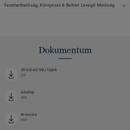
Fenntarthatóság, Környezet & Beltéri Levegő Minőség
Dokumentum
3DS/DAE/OBJ fájlok
ZIP
Adatlap
PDF
Brossúra
PDF