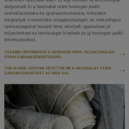
dolgoztunk ki a használat utáni homogén padló
szétválasztására és újrahasznosítására, miközben
megtartjuk a maximális anyagtisztaságot, és másodlagos
nyersanyagokat hozunk létre, amelyek ugyanolyan jó
teljesítményt és tartósságot kínálnak az új homogén padló
létrehozásához.
TOVÁBBI INFORMÁCIÓ A HOMOGÉN VINYL FELHASZNÁLÁS
UTÁNI ÚJRAHASZNOSÍTÁSRÓL
TUDJA MEG, HOGYAN VEZETTÜK BE A HASZNÁLAT UTÁNI
ÚJRAHASZNOSÍTÁST AZ IKEA-VAL