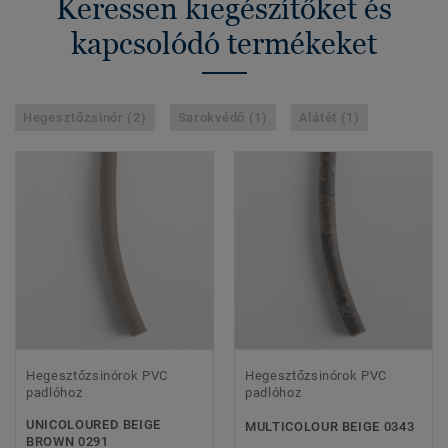
Keressen kiegészítőket és
kapcsolódó termékeket
Hegesztőzsinór (2)
Sarokvédő (1)
Alátét (1)
Hegesztőzsinórok PVC
Hegesztőzsinórok PVC
padlóhoz
padlóhoz
UNICOLOURED BEIGE
MULTICOLOUR BEIGE 0343
BROWN 0291