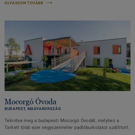
OLVASSON TOVÁBB
Mocorgó Óvoda
BUDAPEST,
MAGYARORSZÁG
Tekintse meg a budapesti Mocorgó Óvodát, melyhez a
Tarkett több ezer négyszetméter padlóburkolatot szállított.