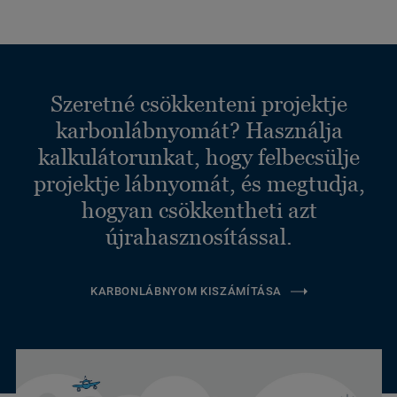
Szeretné csökkenteni projektje
karbonlábnyomát? Használja
kalkulátorunkat, hogy felbecsülje
projektje lábnyomát, és megtudja,
hogyan csökkentheti azt
újrahasznosítással.
KARBONLÁBNYOM KISZÁMÍTÁSA