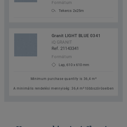
Formátum
Tekercs 2x25m
Granit LIGHT BLUE 0341
iQ GRANIT
Ref. 21143341
Formátum
Lap, 610 x 610 mm
Minimum purchase quantity is 36,4 m²
A minimális rendelési mennyiség: 36,4 m² többszöröseiben