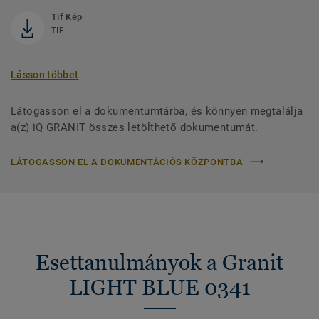
Tif Kép
TIF
Lásson többet
Látogasson el a dokumentumtárba, és könnyen megtalálja
a(z) iQ GRANIT összes letölthető dokumentumát.
LÁTOGASSON EL A DOKUMENTÁCIÓS KÖZPONTBA
Esettanulmányok a Granit
LIGHT BLUE 0341