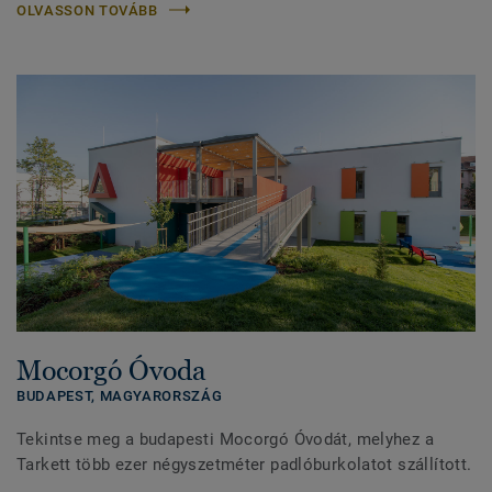
OLVASSON TOVÁBB
Mocorgó Óvoda
BUDAPEST,
MAGYARORSZÁG
Tekintse meg a budapesti Mocorgó Óvodát, melyhez a
Tarkett több ezer négyszetméter padlóburkolatot szállított.