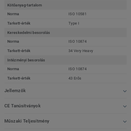
Kötőanyag-tartalom
Norma
ISO 10581
Tarkett-érték
Type I
Kereskedelmi besorolás
Norma
ISO 10874
Tarkett-érték
34 Very Heavy
Intézményi besorolás
Norma
ISO 10874
Tarkett-érték
43 Erős
Jellemzők
CE Tanúsítványok
Műszaki Teljesítmény