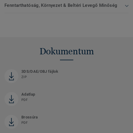
Fenntarthatóság, Környezet & Beltéri Levegő Minőség
Dokumentum
3DS/DAE/OBJ fájlok
ZIP
Adatlap
PDF
Brossúra
PDF