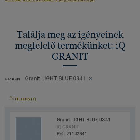
Találja meg az igényeinek
megfelelő termékünket: iQ
GRANIT
Granit LIGHT BLUE 0341
DIZÁJN
FILTERS (1)
Granit LIGHT BLUE 0341
iQ GRANIT
Ref. 21142341