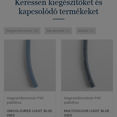
Keressen kiegészítőket és
kapcsolódó termékeket
Hegesztőzsinór (2)
Sarokvédő (1)
Alátét (1)
Hegesztőzsinórok PVC
Hegesztőzsinórok PVC
padlóhoz
padlóhoz
UNICOLOURED LIGHT BLUE
MULTICOLOUR LIGHT BLUE
0803
0425