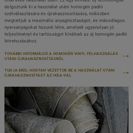
dolgoztunk ki a használat utáni homogén padló
szétválasztására és újrahasznosítására, miközben
megtartjuk a maximális anyagtisztaságot, és másodlagos
nyersanyagokat hozunk létre, amelyek ugyanolyan jó
teljesítményt és tartósságot kínálnak az új homogén padló
létrehozásához.
TOVÁBBI INFORMÁCIÓ A HOMOGÉN VINYL FELHASZNÁLÁS
UTÁNI ÚJRAHASZNOSÍTÁSRÓL
TUDJA MEG, HOGYAN VEZETTÜK BE A HASZNÁLAT UTÁNI
ÚJRAHASZNOSÍTÁST AZ IKEA-VAL