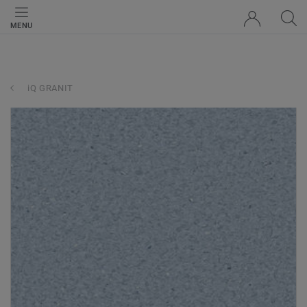
MENU
iQ GRANIT