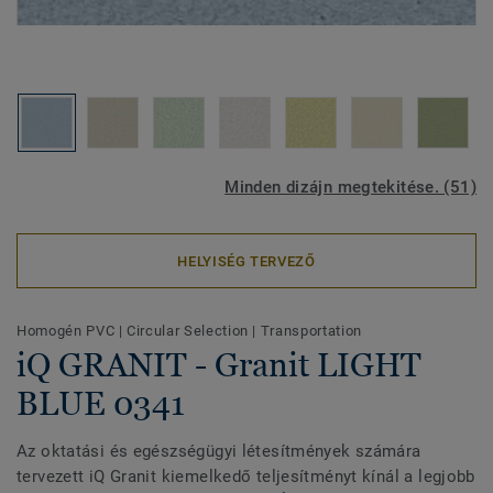
Minden dizájn megtekitése. (51)
HELYISÉG TERVEZŐ
Homogén PVC
|
Circular Selection
|
Transportation
iQ GRANIT - Granit LIGHT
BLUE 0341
Az oktatási és egészségügyi létesítmények számára
tervezett iQ Granit kiemelkedő teljesítményt kínál a legjobb