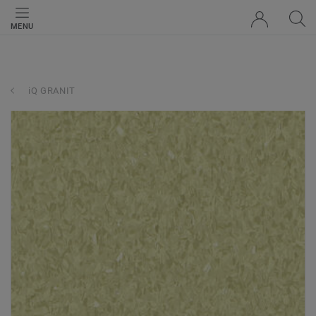
MENU
iQ GRANIT