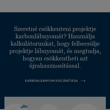
Szeretné csökkenteni projektje
karbonlábnyomát? Használja
kalkulátorunkat, hogy felbecsülje
projektje lábnyomát, és megtudja,
hogyan csökkentheti azt
újrahasznosítással.
KARBONLÁBNYOM KISZÁMÍTÁSA