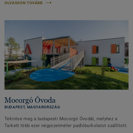
OLVASSON TOVÁBB
Mocorgó Óvoda
BUDAPEST,
MAGYARORSZÁG
Tekintse meg a budapesti Mocorgó Óvodát, melyhez a
Tarkett több ezer négyszetméter padlóburkolatot szállított.