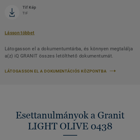
Tif Kép
TIF
Lásson többet
Látogasson el a dokumentumtárba, és könnyen megtalálja
a(z) iQ GRANIT összes letölthető dokumentumát.
LÁTOGASSON EL A DOKUMENTÁCIÓS KÖZPONTBA
Esettanulmányok a Granit
LIGHT OLIVE 0438