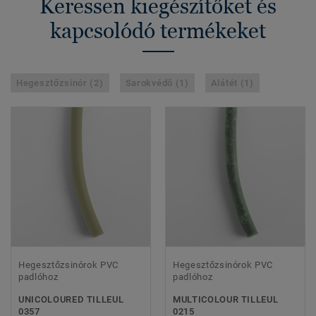
Keressen kiegészítőket és
kapcsolódó termékeket
Hegesztőzsinór (2)
Sarokvédő (1)
Alátét (1)
Hegesztőzsinórok PVC
Hegesztőzsinórok PVC
padlóhoz
padlóhoz
UNICOLOURED TILLEUL
MULTICOLOUR TILLEUL
0357
0215