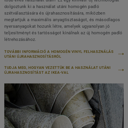
dolgoztunk ki a használat utáni homogén padló
szétválasztására és újrahasznosítására, miközben
megtartjuk a maximális anyagtisztaságot, és másodlagos
nyersanyagokat hozunk létre, amelyek ugyanolyan jó
teljesítményt és tartósságot kínálnak az új homogén padló
létrehozásához.
TOVÁBBI INFORMÁCIÓ A HOMOGÉN VINYL FELHASZNÁLÁS
UTÁNI ÚJRAHASZNOSÍTÁSRÓL
TUDJA MEG, HOGYAN VEZETTÜK BE A HASZNÁLAT UTÁNI
ÚJRAHASZNOSÍTÁST AZ IKEA-VAL