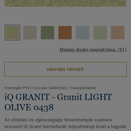
Minden dizájn megtekitése. (51)
HELYISÉG TERVEZŐ
Homogén PVC
|
Circular Selection
|
Transportation
iQ GRANIT - Granit LIGHT
OLIVE 0438
Az oktatási és egészségügyi létesítmények számára
tervezett iQ Granit kiemelkedő teljesítményt kínál a legjobb