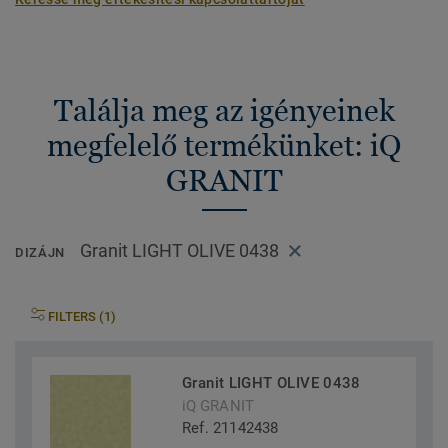
Találja meg az igényeinek
megfelelő termékünket: iQ
GRANIT
Granit LIGHT OLIVE 0438
DIZÁJN
FILTERS (1)
Granit LIGHT OLIVE 0438
iQ GRANIT
Ref. 21142438