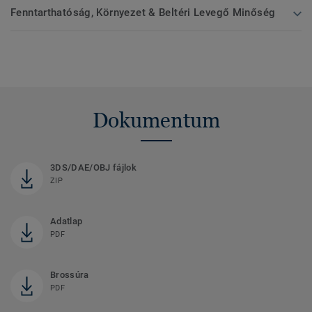
Fenntarthatóság, Környezet & Beltéri Levegő Minőség
Dokumentum
3DS/DAE/OBJ fájlok
ZIP
Adatlap
PDF
Brossúra
PDF