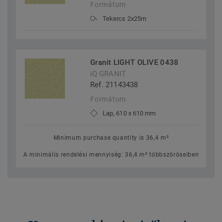
Formátum
Tekercs 2x25m
Granit LIGHT OLIVE 0438
iQ GRANIT
Ref. 21143438
Formátum
Lap, 610 x 610 mm
Minimum purchase quantity is 36,4 m²
A minimális rendelési mennyiség: 36,4 m² többszöröseiben