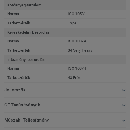
Kötőanyag-tartalom
Norma
ISO 10581
Tarkett-érték
Type I
Kereskedelmi besorolás
Norma
ISO 10874
Tarkett-érték
34 Very Heavy
Intézményi besorolás
Norma
ISO 10874
Tarkett-érték
43 Erős
Jellemzők
CE Tanúsítványok
Műszaki Teljesítmény