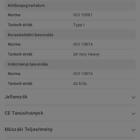
Kötőanyag-tartalom
Norma
ISO 10581
Tarkett-érték
Type I
Kereskedelmi besorolás
Norma
ISO 10874
Tarkett-érték
34 Very Heavy
Intézményi besorolás
Norma
ISO 10874
Tarkett-érték
43 Erős
Jellemzők
CE Tanúsítványok
Műszaki Teljesítmény