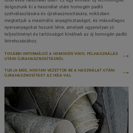
dolgoztunk ki a használat utáni homogén padló
szétválasztására és újrahasznosítására, miközben
megtartjuk a maximális anyagtisztaságot, és másodlagos
nyersanyagokat hozunk létre, amelyek ugyanolyan jó
teljesítményt és tartósságot kínálnak az új homogén padló
létrehozásához.
TOVÁBBI INFORMÁCIÓ A HOMOGÉN VINYL FELHASZNÁLÁS
UTÁNI ÚJRAHASZNOSÍTÁSRÓL
TUDJA MEG, HOGYAN VEZETTÜK BE A HASZNÁLAT UTÁNI
ÚJRAHASZNOSÍTÁST AZ IKEA-VAL