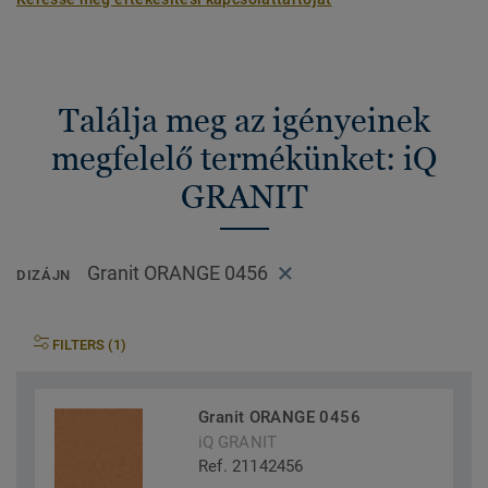
Találja meg az igényeinek
megfelelő termékünket: iQ
GRANIT
Granit ORANGE 0456
DIZÁJN
FILTERS (1)
Granit ORANGE 0456
iQ GRANIT
Ref. 21142456