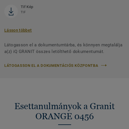
Tif Kép
TIF
Lásson többet
Látogasson el a dokumentumtárba, és könnyen megtalálja
a(z) iQ GRANIT összes letölthető dokumentumát.
LÁTOGASSON EL A DOKUMENTÁCIÓS KÖZPONTBA
Esettanulmányok a Granit
ORANGE 0456