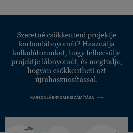
Szeretné csökkenteni projektje
karbonlábnyomát? Használja
kalkulátorunkat, hogy felbecsülje
projektje lábnyomát, és megtudja,
hogyan csökkentheti azt
újrahasznosítással.
KARBONLÁBNYOM KISZÁMÍTÁSA