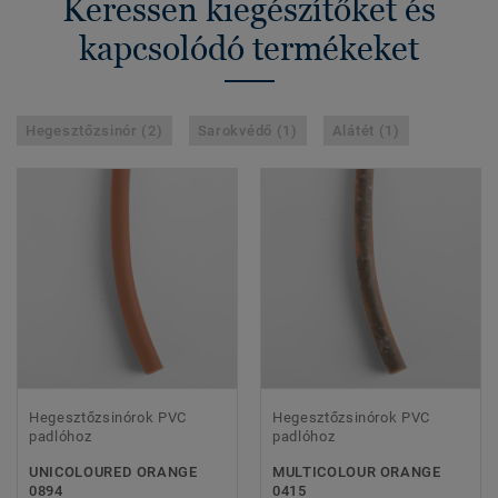
Keressen kiegészítőket és
kapcsolódó termékeket
Hegesztőzsinór (2)
Sarokvédő (1)
Alátét (1)
Hegesztőzsinórok PVC
Hegesztőzsinórok PVC
padlóhoz
padlóhoz
UNICOLOURED ORANGE
MULTICOLOUR ORANGE
0894
0415