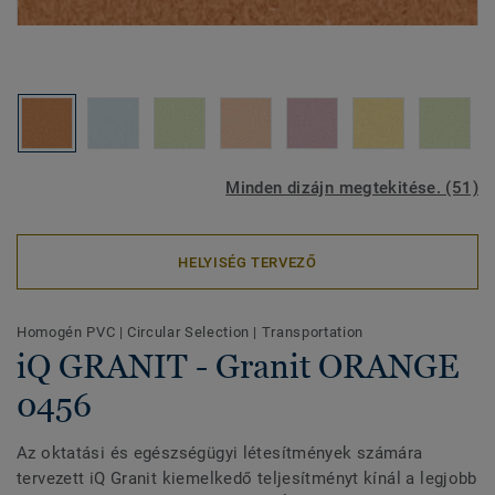
Minden dizájn megtekitése. (51)
HELYISÉG TERVEZŐ
Homogén PVC
|
Circular Selection
|
Transportation
iQ GRANIT - Granit ORANGE
0456
Az oktatási és egészségügyi létesítmények számára
tervezett iQ Granit kiemelkedő teljesítményt kínál a legjobb