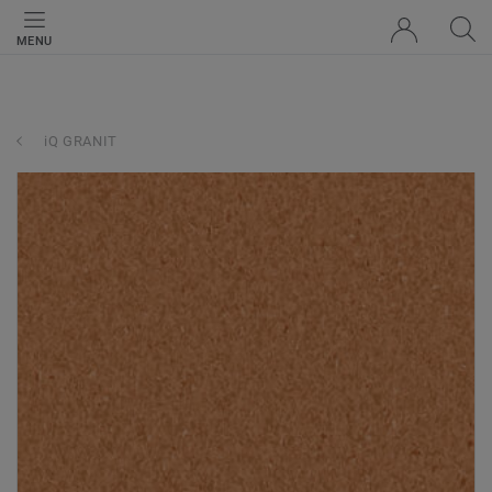
MENU
iQ GRANIT