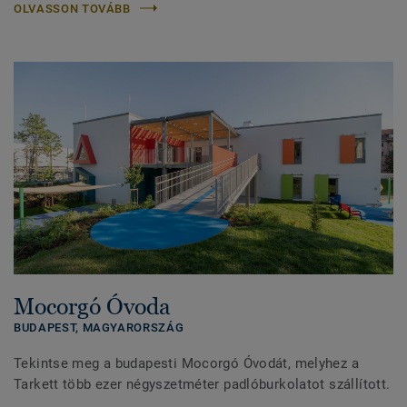
OLVASSON TOVÁBB
Mocorgó Óvoda
BUDAPEST,
MAGYARORSZÁG
Tekintse meg a budapesti Mocorgó Óvodát, melyhez a
Tarkett több ezer négyszetméter padlóburkolatot szállított.