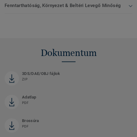
Fenntarthatóság, Környezet & Beltéri Levegő Minőség
Dokumentum
3DS/DAE/OBJ fájlok
ZIP
Adatlap
PDF
Brossúra
PDF