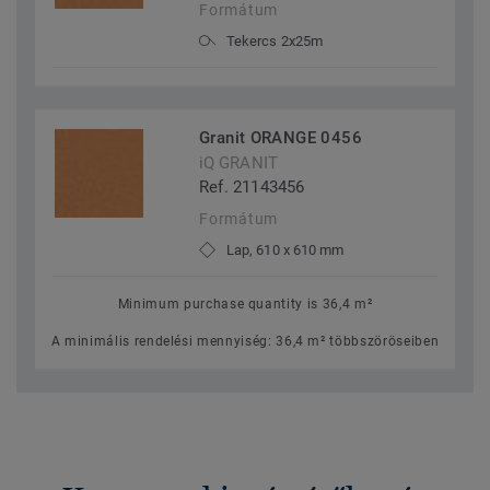
Formátum
Tekercs 2x25m
Granit ORANGE 0456
iQ GRANIT
Ref. 21143456
Formátum
Lap, 610 x 610 mm
Minimum purchase quantity is 36,4 m²
A minimális rendelési mennyiség: 36,4 m² többszöröseiben