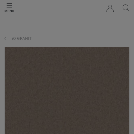
MENU
iQ GRANIT