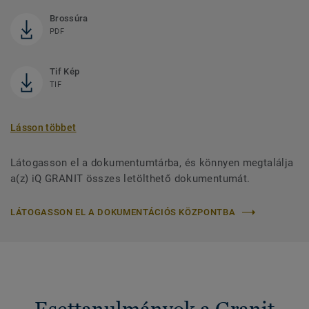
Brossúra
PDF
Tif Kép
TIF
Lásson többet
Látogasson el a dokumentumtárba, és könnyen megtalálja
a(z) iQ GRANIT összes letölthető dokumentumát.
LÁTOGASSON EL A DOKUMENTÁCIÓS KÖZPONTBA