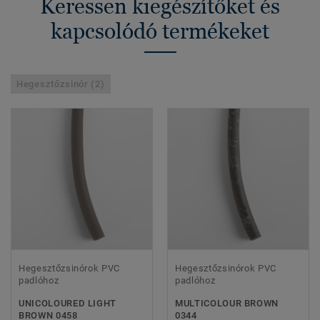
Keressen kiegészítőket és
kapcsolódó termékeket
Hegesztőzsinór (2)
Hegesztőzsinórok PVC
Hegesztőzsinórok PVC
padlóhoz
padlóhoz
UNICOLOURED LIGHT
MULTICOLOUR BROWN
BROWN 0458
0344