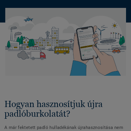
Hogyan hasznosítjuk újra
padlóburkolatát?
A már fektetett padló hulladékának újrahasznosítása nem