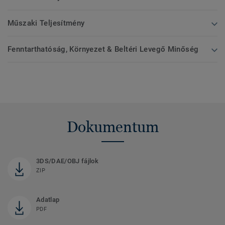
Műszaki Teljesítmény
Fenntarthatóság, Környezet & Beltéri Levegő Minőség
Dokumentum
3DS/DAE/OBJ fájlok
ZIP
Adatlap
PDF