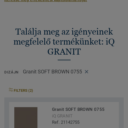
Találja meg az igényeinek
megfelelő termékünket: iQ
GRANIT
Granit SOFT BROWN 0755
DIZÁJN
FILTERS (2)
Granit SOFT BROWN 0755
iQ GRANIT
Ref. 21142755