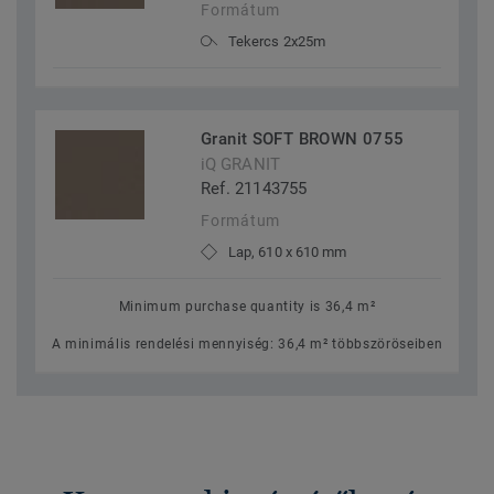
Formátum
Tekercs 2x25m
Granit SOFT BROWN 0755
iQ GRANIT
Ref. 21143755
Formátum
Lap, 610 x 610 mm
Minimum purchase quantity is 36,4 m²
A minimális rendelési mennyiség: 36,4 m² többszöröseiben