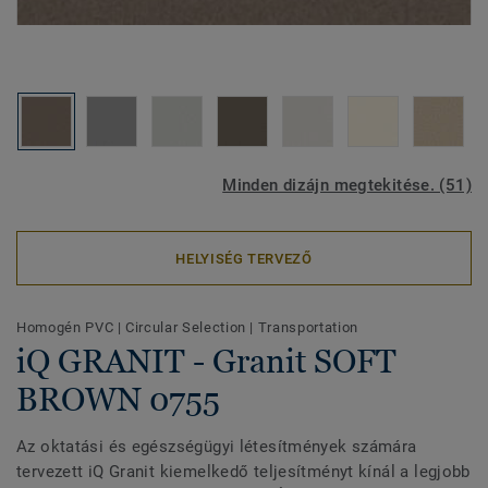
Minden dizájn megtekitése. (51)
HELYISÉG TERVEZŐ
Homogén PVC
|
Circular Selection
|
Transportation
iQ GRANIT - Granit SOFT
BROWN 0755
Az oktatási és egészségügyi létesítmények számára
tervezett iQ Granit kiemelkedő teljesítményt kínál a legjobb