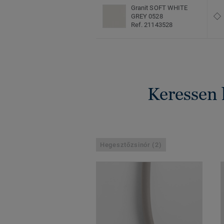
Granit SOFT WHITE
GREY 0528
Ref. 21143528
Keressen 
Hegesztőzsinór (2)