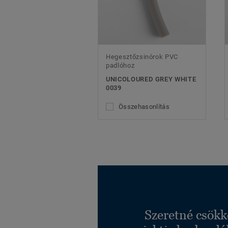
Hegesztőzsinórok PVC
padlóhoz
UNICOLOURED GREY WHITE
0039
Összehasonlítás
Szeretné csökk