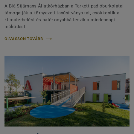
A Blå Stjärnans Állatkórházban a Tarkett padlóburkolatai
támogatják a környezeti tanúsítványokat, csökkentik a
klímaterhelést és hatékonyabbá teszik a mindennapi
működést.
OLVASSON TOVÁBB