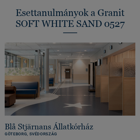
Esettanulmányok a Granit
SOFT WHITE SAND 0527
Blå Stjärnans Állatkórház
GÖTEBORG,
SVÉDORSZÁG