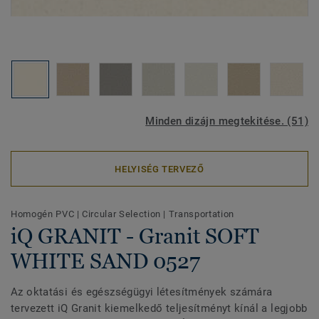
Minden dizájn megtekitése. (51)
HELYISÉG TERVEZŐ
Homogén PVC
|
Circular Selection
|
Transportation
iQ GRANIT - Granit SOFT
WHITE SAND 0527
Az oktatási és egészségügyi létesítmények számára
tervezett iQ Granit kiemelkedő teljesítményt kínál a legjobb