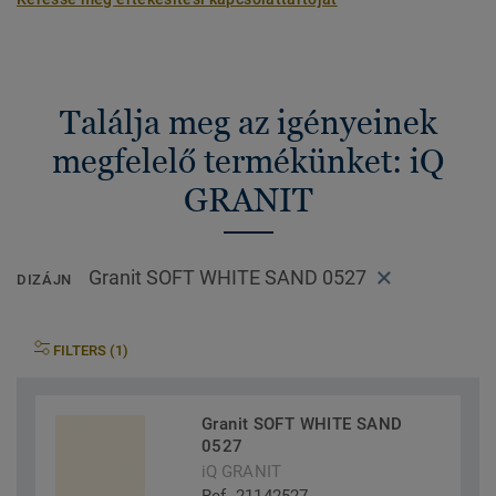
Találja meg az igényeinek
megfelelő termékünket: iQ
GRANIT
Granit SOFT WHITE SAND 0527
DIZÁJN
FILTERS (1)
Granit SOFT WHITE SAND
0527
iQ GRANIT