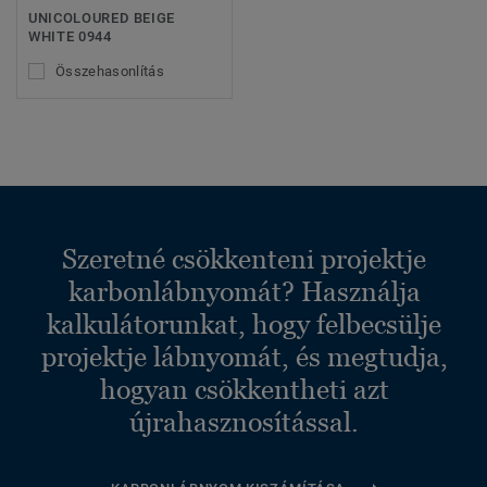
UNICOLOURED BEIGE
WHITE 0944
Összehasonlítás
Szeretné csökkenteni projektje
karbonlábnyomát? Használja
kalkulátorunkat, hogy felbecsülje
projektje lábnyomát, és megtudja,
hogyan csökkentheti azt
újrahasznosítással.