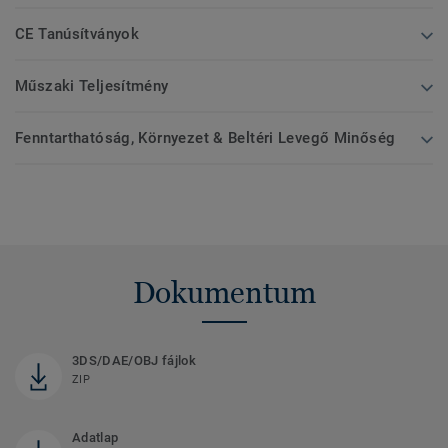
CE Tanúsítványok
Műszaki Teljesítmény
Fenntarthatóság, Környezet & Beltéri Levegő Minőség
Dokumentum
3DS/DAE/OBJ fájlok
ZIP
Adatlap