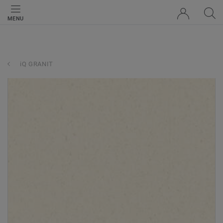
MENU
iQ GRANIT