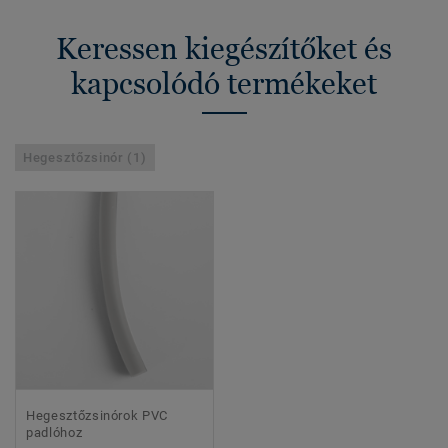
Keressen kiegészítőket és
kapcsolódó termékeket
Hegesztőzsinór (1)
Hegesztőzsinórok PVC
padlóhoz