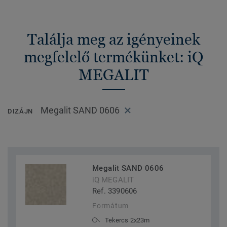
Találja meg az igényeinek
megfelelő termékünket: iQ
MEGALIT
Megalit SAND 0606
DIZÁJN
Megalit SAND 0606
iQ MEGALIT
Ref. 3390606
Formátum
Tekercs 2x23m