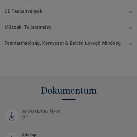
CE Tanúsítványok
Műszaki Teljesítmény
Fenntarthatóság, Környezet & Beltéri Levegő Minőség
Dokumentum
3DS/DAE/OBJ fájlok
ZIP
Adatlap