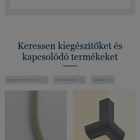
Keressen kiegészítőket és
kapcsolódó termékeket
Hegesztőzsinór (1)
Sarokvédő (1)
Alátét (1)