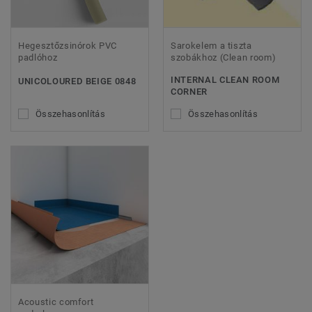
Hegesztőzsinórok PVC
Sarokelem a tiszta
padlóhoz
szobákhoz (Clean room)
INTERNAL CLEAN ROOM
UNICOLOURED BEIGE 0848
CORNER
Összehasonlítás
Összehasonlítás
Acoustic comfort