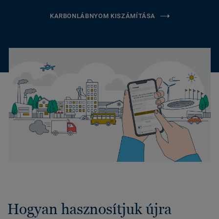
KARBONLÁBNYOM KISZÁMÍTÁSA
Hogyan hasznosítjuk újra