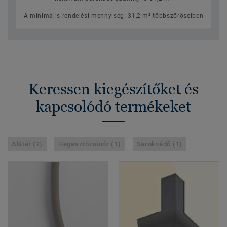
A minimális rendelési mennyiség: 31,2 m² többszöröseiben
Keressen kiegészítőket és
kapcsolódó termékeket
Alátét (2)
Hegesztőzsinór (1)
Sarokvédő (1)