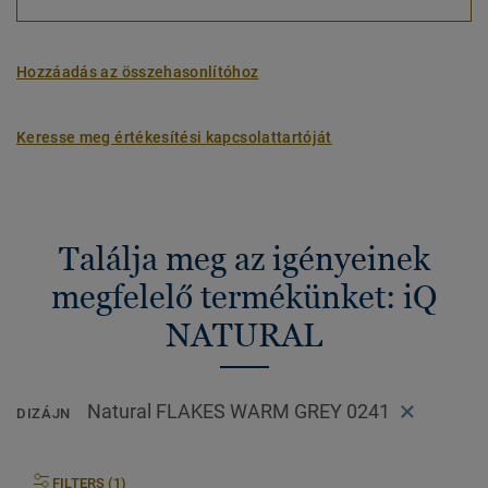
Hozzáadás az összehasonlítóhoz
Keresse meg értékesítési kapcsolattartóját
Találja meg az igényeinek
megfelelő termékünket: iQ
NATURAL
Natural FLAKES WARM GREY 0241
DIZÁJN
FILTERS (1)