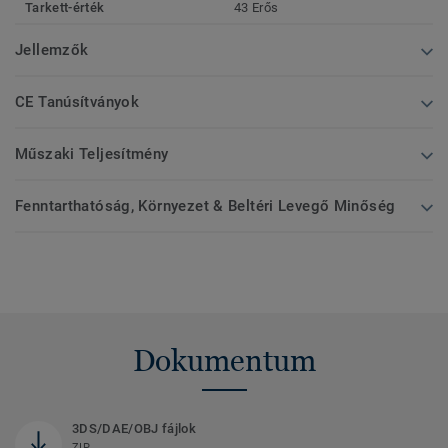
Tarkett-érték
43 Erős
Jellemzők
CE Tanúsítványok
Műszaki Teljesítmény
Fenntarthatóság, Környezet & Beltéri Levegő Minőség
Dokumentum
3DS/DAE/OBJ fájlok
ZIP