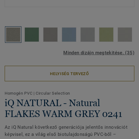
Minden dizájn megtekitése. (35)
HELYISÉG TERVEZŐ
Homogén PVC
|
Circular Selection
iQ NATURAL - Natural
FLAKES WARM GREY 0241
Az iQ Natural következő generációja jelentős innovációt
képvisel, ez a világ első biotulajdonságú PVC-ből –