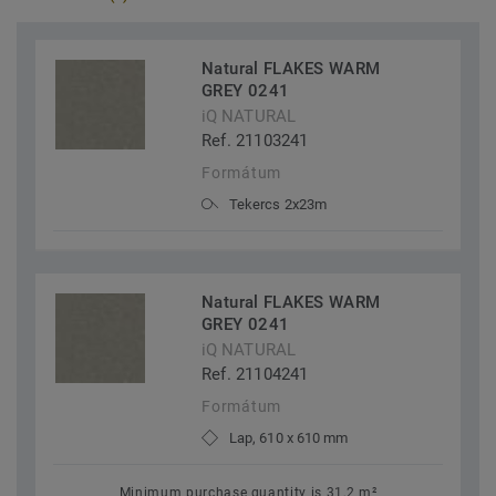
Natural FLAKES WARM
GREY 0241
iQ NATURAL
Ref. 21103241
Formátum
Tekercs 2x23m
Natural FLAKES WARM
GREY 0241
iQ NATURAL
Ref. 21104241
Formátum
Lap, 610 x 610 mm
Minimum purchase quantity is 31,2 m²