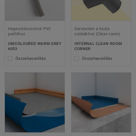
Hegesztőzsinórok PVC
Sarokelem a tiszta
padlóhoz
szobákhoz (Clean room)
UNICOLOURED WARM GREY
INTERNAL CLEAN ROOM
6053
CORNER
Összehasonlítás
Összehasonlítás