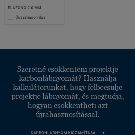
ELAFONO 2,0 MM
Összehasonlítás
Szeretné csökkenteni projektje
karbonlábnyomát? Használja
kalkulátorunkat, hogy felbecsülje
projektje lábnyomát, és megtudja,
hogyan csökkentheti azt
újrahasznosítással.
KARBONLÁBNYOM KISZÁMÍTÁSA