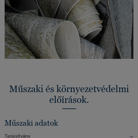
Műszaki és környezetvédelmi
előírások.
Műszaki adatok
Tanúsítvány