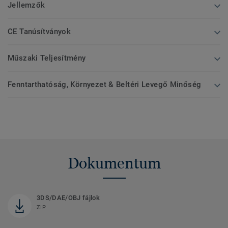
Jellemzők
CE Tanúsítványok
Műszaki Teljesítmény
Fenntarthatóság, Környezet & Beltéri Levegő Minőség
Dokumentum
3DS/DAE/OBJ fájlok
ZIP