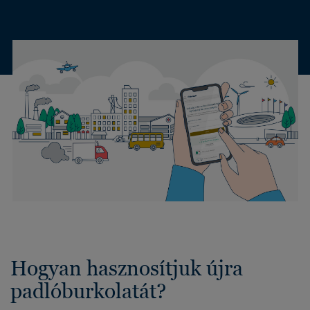
Hogyan hasznosítjuk újra
padlóburkolatát?