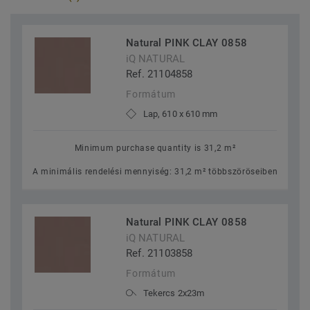
Natural PINK CLAY 0858
iQ NATURAL
Ref. 21104858
Formátum
Lap, 610 x 610 mm
Minimum purchase quantity is 31,2 m²
A minimális rendelési mennyiség: 31,2 m² többszöröseiben
Natural PINK CLAY 0858
iQ NATURAL
Ref. 21103858
Formátum
Tekercs 2x23m