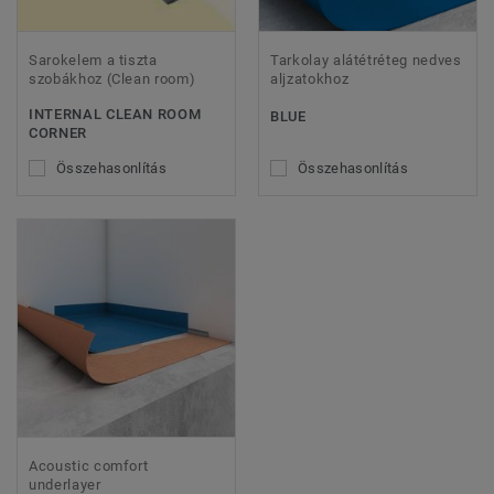
Sarokelem a tiszta
Tarkolay alátétréteg nedves
szobákhoz (Clean room)
aljzatokhoz
INTERNAL CLEAN ROOM
BLUE
CORNER
Összehasonlítás
Összehasonlítás
Acoustic comfort
underlayer