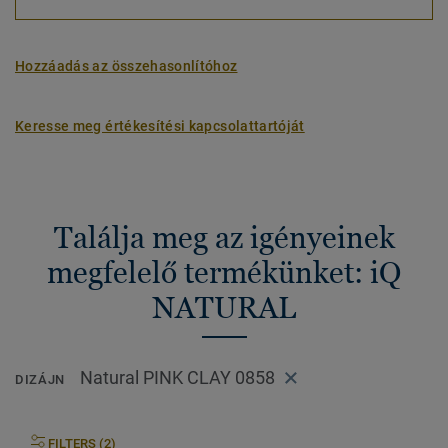
Hozzáadás az összehasonlítóhoz
Keresse meg értékesítési kapcsolattartóját
Találja meg az igényeinek
megfelelő termékünket: iQ
NATURAL
Natural PINK CLAY 0858
DIZÁJN
FILTERS (2)