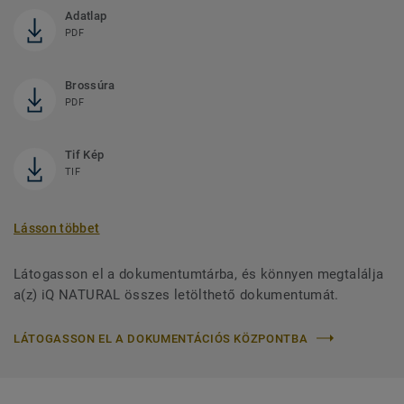
Adatlap
PDF
Brossúra
PDF
Tif Kép
TIF
Lásson többet
Látogasson el a dokumentumtárba, és könnyen megtalálja
a(z) iQ NATURAL összes letölthető dokumentumát.
LÁTOGASSON EL A DOKUMENTÁCIÓS KÖZPONTBA