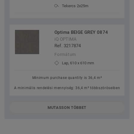
Tekercs 2x25m
Optima BEIGE GREY 0874
iQ OPTIMA
Ref. 3217874
Formátum
Lap, 610 x 610 mm
Minimum purchase quantity is 36,4 m²
A minimális rendelési mennyiség: 36,4 m² többszöröseiben
MUTASSON TÖBBET