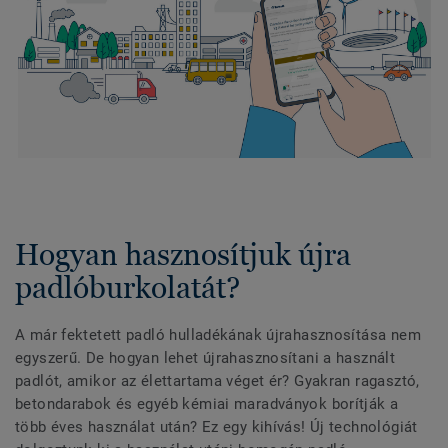
Hogyan hasznosítjuk újra
padlóburkolatát?
A már fektetett padló hulladékának újrahasznosítása nem
egyszerű. De hogyan lehet újrahasznosítani a használt
padlót, amikor az élettartama véget ér? Gyakran ragasztó,
betondarabok és egyéb kémiai maradványok borítják a
több éves használat után? Ez egy kihívás! Új technológiát