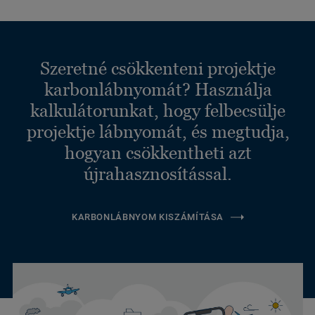
Szeretné csökkenteni projektje
karbonlábnyomát? Használja
kalkulátorunkat, hogy felbecsülje
projektje lábnyomát, és megtudja,
hogyan csökkentheti azt
újrahasznosítással.
KARBONLÁBNYOM KISZÁMÍTÁSA