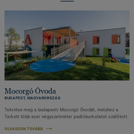
Mocorgó Óvoda
BUDAPEST,
MAGYARORSZÁG
Tekintse meg a budapesti Mocorgó Óvodát, melyhez a
Tarkett több ezer négyszetméter padlóburkolatot szállított.
OLVASSON TOVÁBB