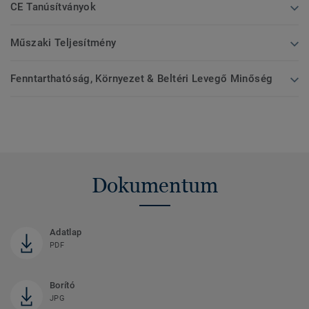
CE Tanúsítványok
Műszaki Teljesítmény
Fenntarthatóság, Környezet & Beltéri Levegő Minőség
Dokumentum
Adatlap
PDF
Borító
JPG