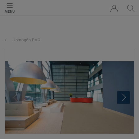
MENU
Homogén PVC