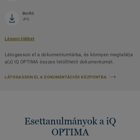
Borító
JPG
Lásson többet
Látogasson el a dokumentumtárba, és könnyen megtalálja
a(z) iQ OPTIMA összes letölthető dokumentumát.
LÁTOGASSON EL A DOKUMENTÁCIÓS KÖZPONTBA
Esettanulmányok a iQ
OPTIMA