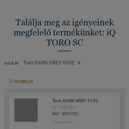
Találja meg az igényeinek
megfelelő termékünket: iQ
TORO SC
Toro DARK GREY 0102
DIZÁJN
FILTERS (2)
Toro DARK GREY 0102
iQ TORO SC
Ref. 3093102
Formátum