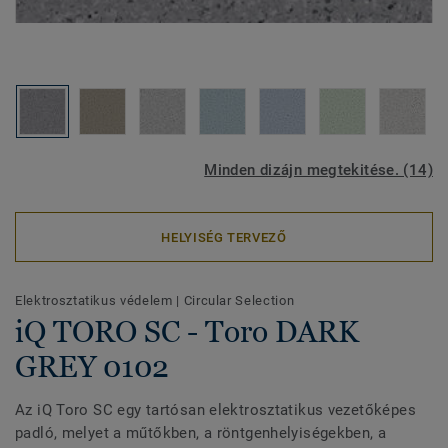
Minden dizájn megtekitése. (14)
HELYISÉG TERVEZŐ
Elektrosztatikus védelem
|
Circular Selection
iQ TORO SC - Toro DARK
GREY 0102
Az iQ Toro SC egy tartósan elektrosztatikus vezetőképes
padló, melyet a műtőkben, a röntgenhelyiségekben, a