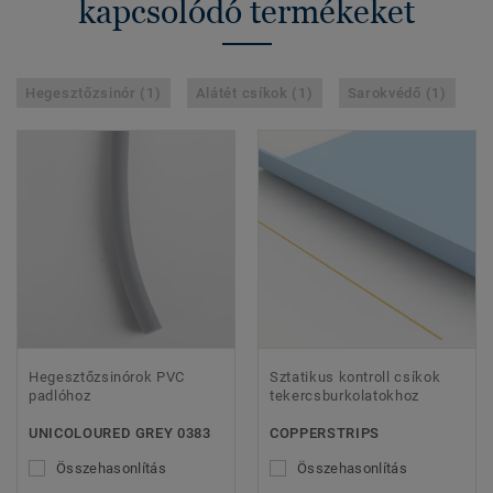
kapcsolódó termékeket
Hegesztőzsinór (1)
Alátét csíkok (1)
Sarokvédő (1)
Hegesztőzsinórok PVC
Sztatikus kontroll csíkok
padlóhoz
tekercsburkolatokhoz
UNICOLOURED GREY 0383
COPPERSTRIPS
Összehasonlítás
Összehasonlítás