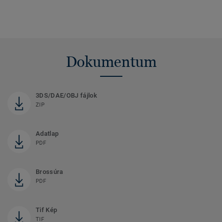
Dokumentum
3DS/DAE/OBJ fájlok
ZIP
Adatlap
PDF
Brossúra
PDF
Tif Kép
TIF