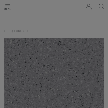
MENU
iQ TORO SC