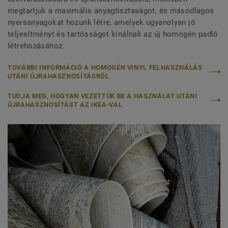
megtartjuk a maximális anyagtisztaságot, és másodlagos
nyersanyagokat hozunk létre, amelyek ugyanolyan jó
teljesítményt és tartósságot kínálnak az új homogén padló
létrehozásához.
TOVÁBBI INFORMÁCIÓ A HOMOGÉN VINYL FELHASZNÁLÁS
UTÁNI ÚJRAHASZNOSÍTÁSRÓL
TUDJA MEG, HOGYAN VEZETTÜK BE A HASZNÁLAT UTÁNI
ÚJRAHASZNOSÍTÁST AZ IKEA-VAL