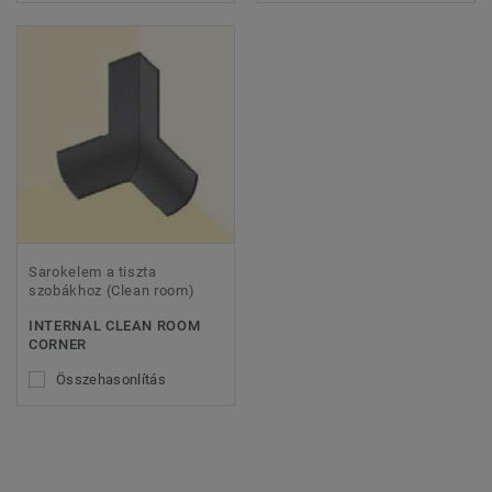
Sarokelem a tiszta
szobákhoz (Clean room)
INTERNAL CLEAN ROOM
CORNER
Összehasonlítás