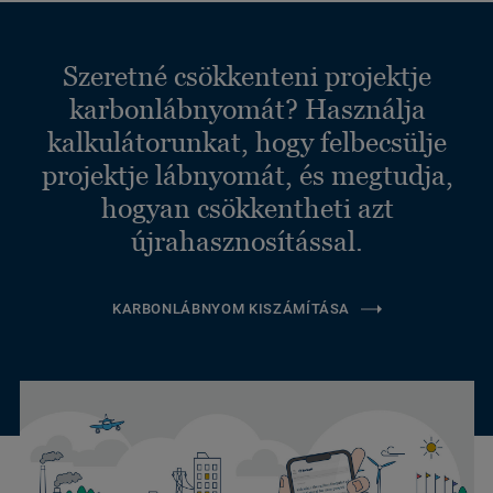
Szeretné csökkenteni projektje
karbonlábnyomát? Használja
kalkulátorunkat, hogy felbecsülje
projektje lábnyomát, és megtudja,
hogyan csökkentheti azt
újrahasznosítással.
KARBONLÁBNYOM KISZÁMÍTÁSA