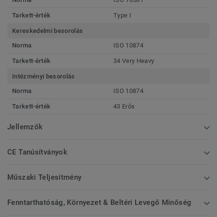
Tarkett-érték
Type I
Kereskedelmi besorolás
Norma
ISO 10874
Tarkett-érték
34 Very Heavy
Intézményi besorolás
Norma
ISO 10874
Tarkett-érték
43 Erős
Jellemzők
CE Tanúsítványok
Műszaki Teljesítmény
Fenntarthatóság, Környezet & Beltéri Levegő Minőség