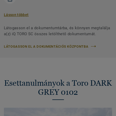
Lásson többet
Látogasson el a dokumentumtárba, és könnyen megtalálja
a(z) iQ TORO SC összes letölthető dokumentumát.
LÁTOGASSON EL A DOKUMENTÁCIÓS KÖZPONTBA
Esettanulmányok a Toro DARK
GREY 0102