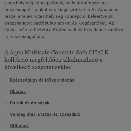
vizes helyiség koncepciónak, mely tartalmazza az
összehangolt falakat éss kiegészítőket is.Az Aquasens
része, a teljes vizes helyiség koncepció, beleértve az
összehangolt padlóburkolatokat és kiegészítőket. Az
épület más területein a Protectwall és Excellence padlóval
is összehangolható.
A Aqua Multisafe Concrete Safe CHALK
kollekció megfelelően alkalmazható a
következő szegmensekbe:
Egészségügy és idősgondozás
Oktatás
Boltok és áruházak
Vendéglátás, utazás és szabadidő
Otthonok