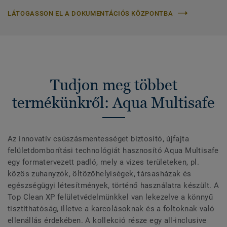
LÁTOGASSON EL A DOKUMENTÁCIÓS KÖZPONTBA
Tudjon meg többet
termékünkről: Aqua Multisafe
Az innovatív csúszásmentességet biztosító, újfajta
felületdomborítási technológiát hasznosító Aqua Multisafe
egy formatervezett padló, mely a vizes területeken, pl.
közös zuhanyzók, öltözőhelyiségek, társasházak és
egészségügyi létesítmények, történő használatra készült. A
Top Clean XP felületvédelmünkkel van lekezelve a könnyű
tisztíthatóság, illetve a karcolásoknak és a foltoknak való
ellenállás érdekében. A kollekció része egy all-inclusive