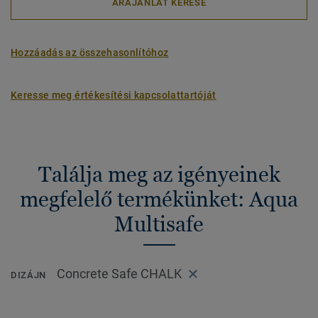
ÁRAJÁNLAT KÉRÉSE
Hozzáadás az összehasonlítóhoz
Keresse meg értékesítési kapcsolattartóját
Találja meg az igényeinek
megfelelő termékünket: Aqua
Multisafe
Concrete Safe CHALK
DIZÁJN