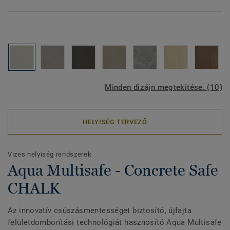
Minden dizájn megtekitése. (10)
HELYISÉG TERVEZŐ
Vizes helyiség rendszerek
Aqua Multisafe - Concrete Safe
CHALK
Az innovatív csúszásmentességet biztosító, újfajta
felületdomborítási technológiát hasznosító Aqua Multisafe