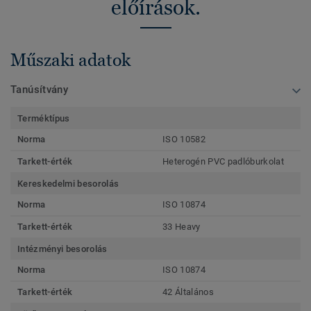
előírások.
Műszaki adatok
Tanúsítvány
Terméktípus
Norma
ISO 10582
Tarkett-érték
Heterogén PVC padlóburkolat
Kereskedelmi besorolás
Norma
ISO 10874
Tarkett-érték
33 Heavy
Intézményi besorolás
Norma
ISO 10874
Tarkett-érték
42 Általános