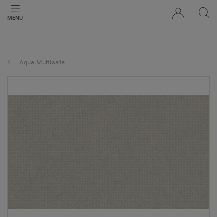
MENU
Aqua Multisafe