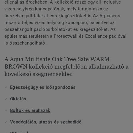
ellenállás érdekében. A kollekció része egy all-inclusive
vizes helyiség koncepciónak, mely tartalmazza az
összehangolt falakat éss kiegészítőket is.Az Aquasens
része, a teljes vizes helyiség koncepció, beleértve az
összehangolt padlóburkolatokat és kiegészítőket. Az
épület más területein a Protectwall és Excellence padlóval
is összehangolható.
A Aqua Multisafe Oak Tree Safe WARM
BROWN kollekció megfelelően alkalmazható a
következő szegmensekbe:
Egészségügy és idősgondozás
Oktatás
Boltok és áruházak
Vendéglátás, utazás és szabadidő