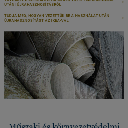
UTÁNI ÚJRAHASZNOSÍTÁSRÓL
TUDJA MEG, HOGYAN VEZETTÜK BE A HASZNÁLAT UTÁNI
ÚJRAHASZNOSÍTÁST AZ IKEA-VAL
Műszaki és környezetvédelmi