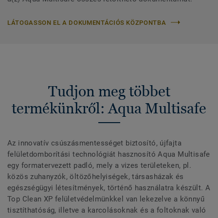
LÁTOGASSON EL A DOKUMENTÁCIÓS KÖZPONTBA
Tudjon meg többet
termékünkről: Aqua Multisafe
Az innovatív csúszásmentességet biztosító, újfajta
felületdomborítási technológiát hasznosító Aqua Multisafe
egy formatervezett padló, mely a vizes területeken, pl.
közös zuhanyzók, öltözőhelyiségek, társasházak és
egészségügyi létesítmények, történő használatra készült. A
Top Clean XP felületvédelmünkkel van lekezelve a könnyű
tisztíthatóság, illetve a karcolásoknak és a foltoknak való