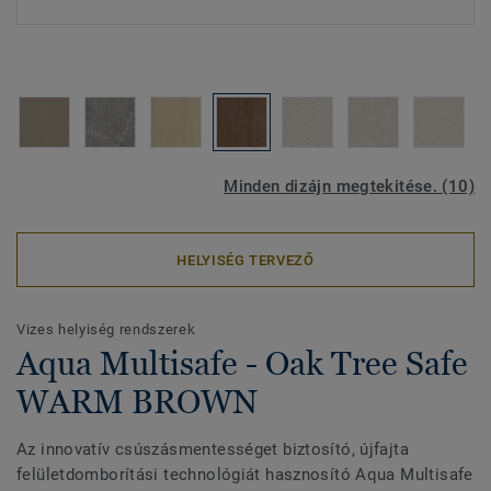
Minden dizájn megtekitése. (10)
HELYISÉG TERVEZŐ
Vizes helyiség rendszerek
Aqua Multisafe - Oak Tree Safe
WARM BROWN
Az innovatív csúszásmentességet biztosító, újfajta
felületdomborítási technológiát hasznosító Aqua Multisafe