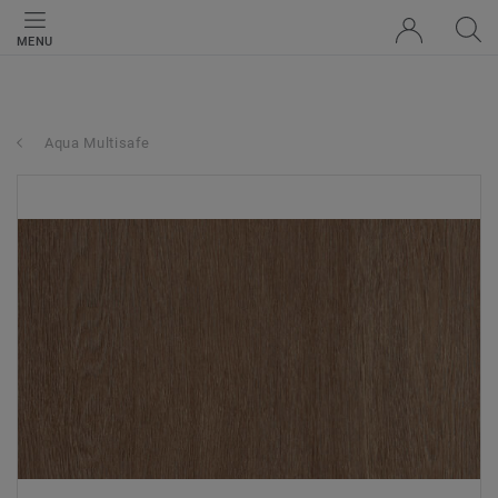
MENU
Aqua Multisafe