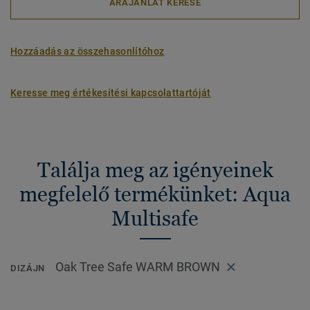
ÁRAJÁNLAT KÉRÉSE
Hozzáadás az összehasonlítóhoz
Keresse meg értékesítési kapcsolattartóját
Találja meg az igényeinek
megfelelő termékünket: Aqua
Multisafe
Oak Tree Safe WARM BROWN
DIZÁJN