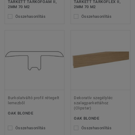
TARKETT TARKOFOAM II,
TARKETT TARKOFLEX II,
2MM 70 M2
2MM 70 M2
Összehasonlítás
Összehasonlítás
Burkolatváltó profil rétegelt
Dekoratív szegélyléc
lemezből
szalagparkettához
(Clipstar)
OAK BLONDE
OAK BLONDE
Összehasonlítás
Összehasonlítás