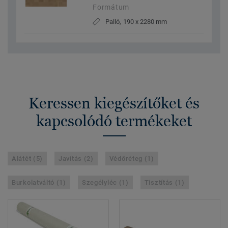
Formátum
Palló, 190 x 2280 mm
Keressen kiegészítőket és
kapcsolódó termékeket
Alátét (5)
Javítás (2)
Védőréteg (1)
Burkolatváltó (1)
Szegélyléc (1)
Tisztítás (1)