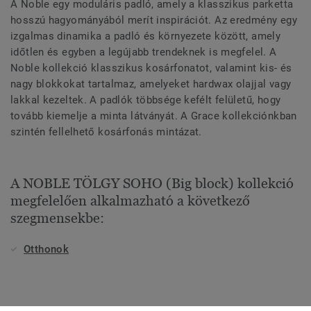
A Noble egy moduláris padló, amely a klasszikus parketta
hosszú hagyományából merít inspirációt. Az eredmény egy
izgalmas dinamika a padló és környezete között, amely
időtlen és egyben a legújabb trendeknek is megfelel. A
Noble kollekció klasszikus kosárfonatot, valamint kis- és
nagy blokkokat tartalmaz, amelyeket hardwax olajjal vagy
lakkal kezeltek. A padlók többsége kefélt felületű, hogy
tovább kiemelje a minta látványát. A Grace kollekciónkban
szintén fellelhető kosárfonás mintázat.
A NOBLE TÖLGY SOHO (Big block) kollekció
megfelelően alkalmazható a következő
szegmensekbe:
Otthonok