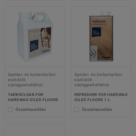
Ápolási- és karbantartási
Ápolási- és karbantartási
eszközök
eszközök
szalagparkettához
szalagparkettához
TARKOCLEAN FOR
REFRESHER FOR HARDWAX
HARDWAX OILED FLOORS
OILED FLOORS 1 L
Összehasonlítás
Összehasonlítás