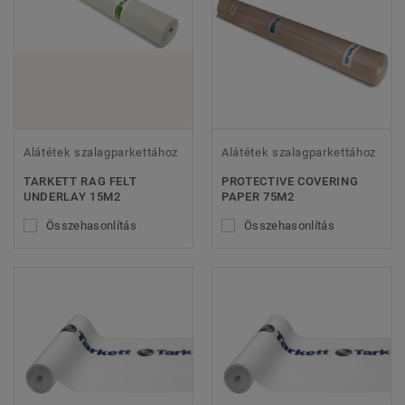
Alátétek szalagparkettához
Alátétek szalagparkettához
TARKETT RAG FELT
PROTECTIVE COVERING
UNDERLAY 15M2
PAPER 75M2
Összehasonlítás
Összehasonlítás