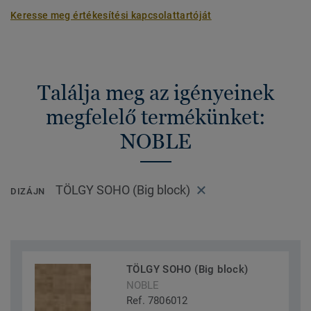
Keresse meg értékesítési kapcsolattartóját
Találja meg az igényeinek
megfelelő termékünket:
NOBLE
TÖLGY SOHO (Big block)
DIZÁJN
TÖLGY SOHO (Big block)
NOBLE
Ref. 7806012