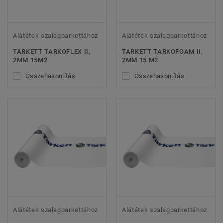
Alátétek szalagparkettához
Alátétek szalagparkettához
TARKETT TARKOFLEX II,
TARKETT TARKOFOAM II,
2MM 15M2
2MM 15 M2
Összehasonlítás
Összehasonlítás
Alátétek szalagparkettához
Alátétek szalagparkettához