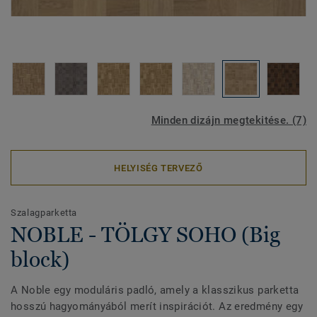
Minden dizájn megtekitése. (7)
HELYISÉG TERVEZŐ
Szalagparketta
NOBLE - TÖLGY SOHO (Big
block)
A Noble egy moduláris padló, amely a klasszikus parketta
hosszú hagyományából merít inspirációt. Az eredmény egy