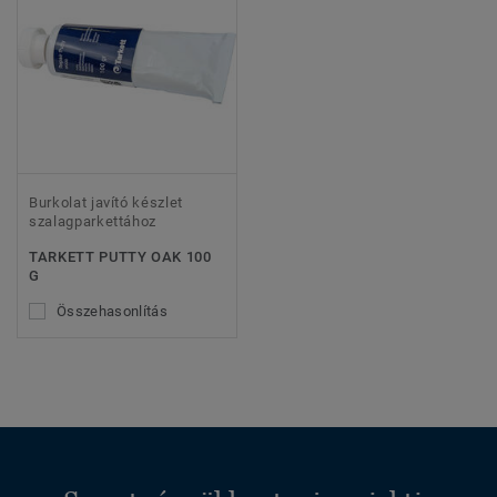
Burkolat javító készlet
szalagparkettához
TARKETT PUTTY OAK 100
G
Összehasonlítás