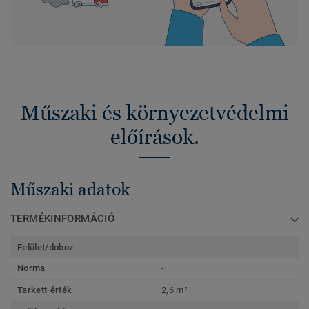
Műszaki és környezetvédelmi
előírások.
Műszaki adatok
TERMÉKINFORMÁCIÓ
Felület/doboz
Norma
-
Tarkett-érték
2,6 m²