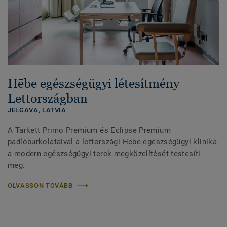
Hēbe egészségügyi létesítmény
Lettországban
JELGAVA,
LATVIA
A Tarkett Primo Premium és Eclipse Premium
padlóburkolataival a lettországi Hēbe egészségügyi klinika
a modern egészségügyi terek megközelítését testesíti
meg.
OLVASSON TOVÁBB