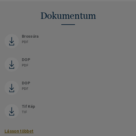
Dokumentum
Brossúra
PDF
DOP
PDF
DOP
PDF
Tif Kép
TIF
Lásson többet