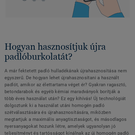
Hogyan hasznosítjuk újra
padlóburkolatát?
A már fektetett padló hulladékának újrahasznosítása nem
egyszerű. De hogyan lehet újrahasznosítani a használt
padlót, amikor az élettartama véget ér? Gyakran ragasztó,
betondarabok és egyéb kémiai maradványok borítják a
több éves használat után? Ez egy kihívás! Új technológiát
dolgoztunk ki a használat utáni homogén padló
szétválasztására és újrahasznosítására, miközben
megtartjuk a maximális anyagtisztaságot, és másodlagos
nyersanyagokat hozunk létre, amelyek ugyanolyan jó
teljesítményt és tartósságot kínálnak az új homogén padló