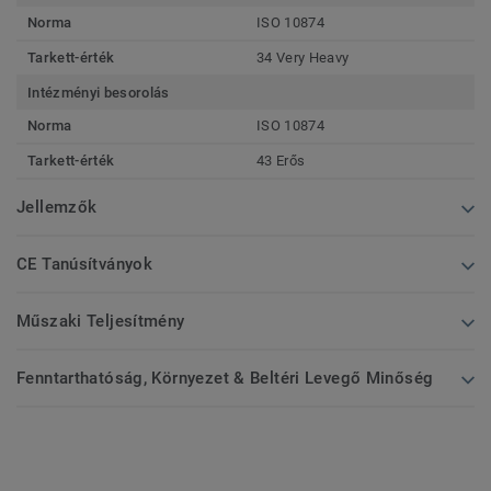
Norma
ISO 10874
Tarkett-érték
34 Very Heavy
Intézményi besorolás
Norma
ISO 10874
Tarkett-érték
43 Erős
Jellemzők
CE Tanúsítványok
Műszaki Teljesítmény
Fenntarthatóság, Környezet & Beltéri Levegő Minőség