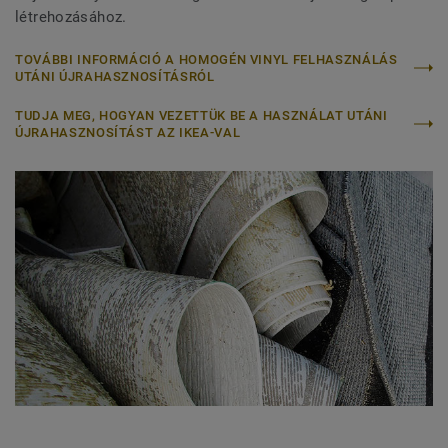
létrehozásához.
TOVÁBBI INFORMÁCIÓ A HOMOGÉN VINYL FELHASZNÁLÁS
UTÁNI ÚJRAHASZNOSÍTÁSRÓL
TUDJA MEG, HOGYAN VEZETTÜK BE A HASZNÁLAT UTÁNI
ÚJRAHASZNOSÍTÁST AZ IKEA-VAL