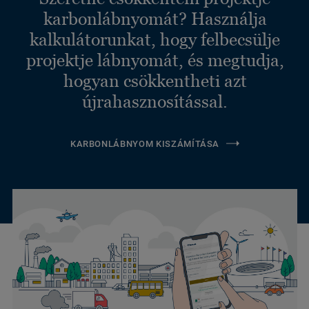
karbonlábnyomát? Használja
kalkulátorunkat, hogy felbecsülje
projektje lábnyomát, és megtudja,
hogyan csökkentheti azt
újrahasznosítással.
KARBONLÁBNYOM KISZÁMÍTÁSA