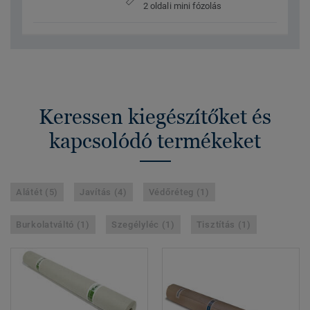
2 oldali mini fózolás
Keressen kiegészítőket és
kapcsolódó termékeket
Alátét (5)
Javítás (4)
Védőréteg (1)
Burkolatváltó (1)
Szegélyléc (1)
Tisztítás (1)