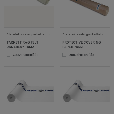
Alátétek szalagparkettához
Alátétek szalagparkettához
TARKETT RAG FELT
PROTECTIVE COVERING
UNDERLAY 15M2
PAPER 75M2
Összehasonlítás
Összehasonlítás