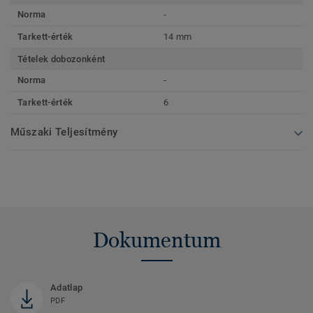
Norma
-
Tarkett-érték
14 mm
Tételek dobozonként
Norma
-
Tarkett-érték
6
Műszaki Teljesítmény
Dokumentum
Adatlap
PDF