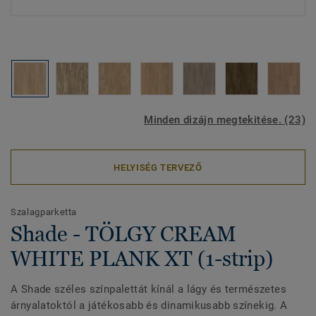
Minden dizájn megtekitése. (23)
HELYISÉG TERVEZŐ
Szalagparketta
Shade - TÖLGY CREAM
WHITE PLANK XT (1-strip)
A Shade széles színpalettát kínál a lágy és természetes
árnyalatoktól a játékosabb és dinamikusabb színekig. A