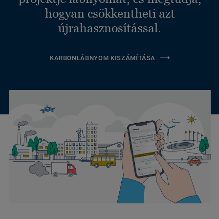
hogyan csökkentheti azt
újrahasznosítással.
KARBONLÁBNYOM KISZÁMÍTÁSA