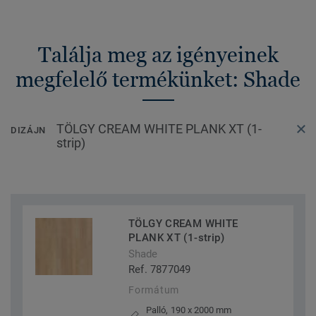
Találja meg az igényeinek
megfelelő termékünket: Shade
TÖLGY CREAM WHITE PLANK XT (1-
DIZÁJN
strip)
TÖLGY CREAM WHITE
PLANK XT (1-strip)
Shade
Ref. 7877049
Formátum
Palló, 190 x 2000 mm