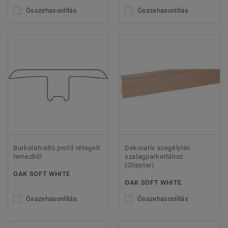
Összehasonlítás
Összehasonlítás
Burkolatváltó profil rétegelt
Dekoratív szegélyléc
lemezből
szalagparkettához
(Clipstar)
OAK SOFT WHITE
OAK SOFT WHITE
Összehasonlítás
Összehasonlítás