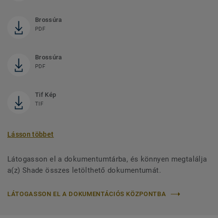
Brossúra
PDF
Brossúra
PDF
Tif Kép
TIF
Lásson többet
Látogasson el a dokumentumtárba, és könnyen megtalálja
a(z) Shade összes letölthető dokumentumát.
LÁTOGASSON EL A DOKUMENTÁCIÓS KÖZPONTBA