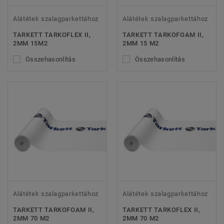
Alátétek szalagparkettához
Alátétek szalagparkettához
TARKETT TARKOFLEX II,
TARKETT TARKOFOAM II,
2MM 15M2
2MM 15 M2
Összehasonlítás
Összehasonlítás
Alátétek szalagparkettához
Alátétek szalagparkettához
TARKETT TARKOFOAM II,
TARKETT TARKOFLEX II,
2MM 70 M2
2MM 70 M2