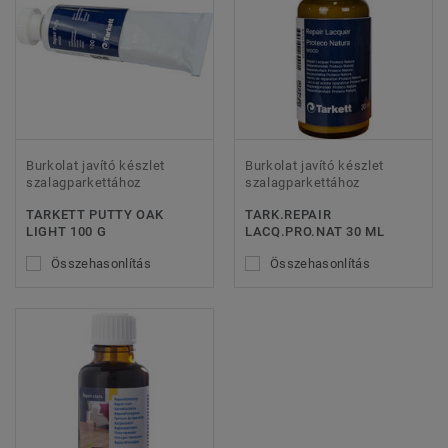
Burkolat javító készlet
Burkolat javító készlet
szalagparkettához
szalagparkettához
TARKETT PUTTY OAK
TARK.REPAIR
LIGHT 100 G
LACQ.PRO.NAT 30 ML
Összehasonlítás
Összehasonlítás