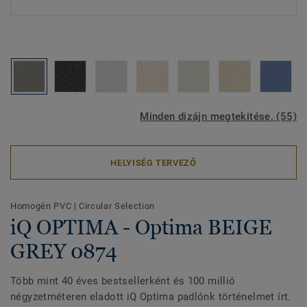
Minden dizájn megtekitése. (55)
HELYISÉG TERVEZŐ
Homogén PVC
|
Circular Selection
iQ OPTIMA - Optima BEIGE
GREY 0874
Több mint 40 éves bestsellerként és 100 millió
négyzetméteren eladott iQ Optima padlónk történelmet írt.