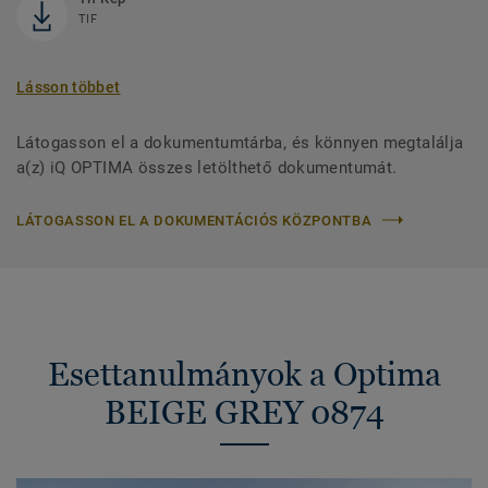
TIF
Lásson többet
Látogasson el a dokumentumtárba, és könnyen megtalálja
a(z) iQ OPTIMA összes letölthető dokumentumát.
LÁTOGASSON EL A DOKUMENTÁCIÓS KÖZPONTBA
Esettanulmányok a Optima
BEIGE GREY 0874