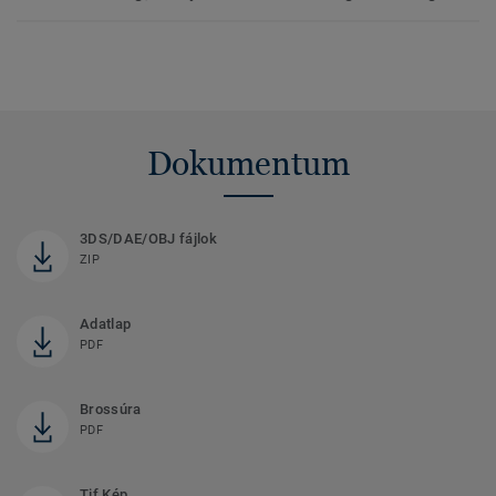
Dokumentum
3DS/DAE/OBJ fájlok
ZIP
Adatlap
PDF
Brossúra
PDF
Tif Kép