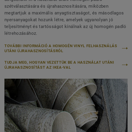
szétválasztására és újrahasznosítására, miközben
megtartjuk a maximális anyagtisztaságot, és másodlagos
nyersanyagokat hozunk létre, amelyek ugyanolyan jó
teljesítményt és tartósságot kínálnak az új homogén padló
létrehozásához.
TOVÁBBI INFORMÁCIÓ A HOMOGÉN VINYL FELHASZNÁLÁS
UTÁNI ÚJRAHASZNOSÍTÁSRÓL
TUDJA MEG, HOGYAN VEZETTÜK BE A HASZNÁLAT UTÁNI
ÚJRAHASZNOSÍTÁST AZ IKEA-VAL