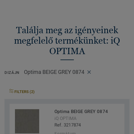
Találja meg az igényeinek
megfelelő termékünket: iQ
OPTIMA
Optima BEIGE GREY 0874
DIZÁJN
FILTERS (2)
Optima BEIGE GREY 0874
iQ OPTIMA
Ref. 3217874
Formátum