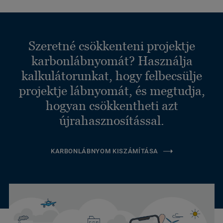
Szeretné csökkenteni projektje
karbonlábnyomát? Használja
kalkulátorunkat, hogy felbecsülje
projektje lábnyomát, és megtudja,
hogyan csökkentheti azt
újrahasznosítással.
KARBONLÁBNYOM KISZÁMÍTÁSA