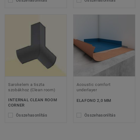
Összehasonlítás
Összehasonlítás
Sarokelem a tiszta
Acoustic comfort
szobákhoz (Clean room)
underlayer
INTERNAL CLEAN ROOM
ELAFONO 2,0 MM
CORNER
Összehasonlítás
Összehasonlítás