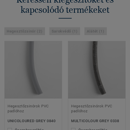
kapcsolódó termékeket
Hegesztőzsinór (2)
Sarokvédő (1)
Alátét (1)
Hegesztőzsinórok PVC
Hegesztőzsinórok PVC
padlóhoz
padlóhoz
UNICOLOURED GREY 0840
MULTICOLOUR GREY 0338