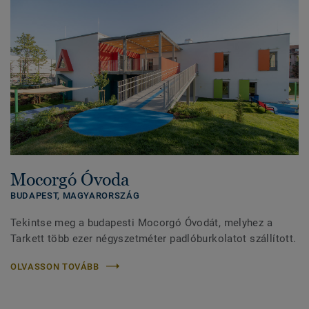
Mocorgó Óvoda
BUDAPEST,
MAGYARORSZÁG
Tekintse meg a budapesti Mocorgó Óvodát, melyhez a
Tarkett több ezer négyszetméter padlóburkolatot szállított.
OLVASSON TOVÁBB