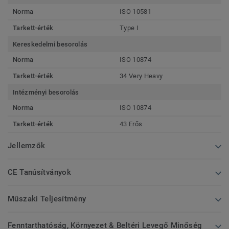
Norma
ISO 10581
Tarkett-érték
Type I
Kereskedelmi besorolás
Norma
ISO 10874
Tarkett-érték
34 Very Heavy
Intézményi besorolás
Norma
ISO 10874
Tarkett-érték
43 Erős
Jellemzők
CE Tanúsítványok
Műszaki Teljesítmény
Fenntarthatóság, Környezet & Beltéri Levegő Minőség