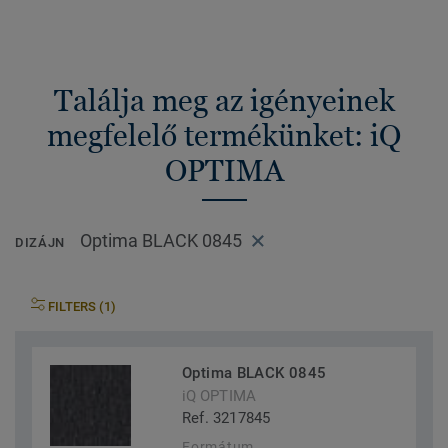
Találja meg az igényeinek
megfelelő termékünket: iQ
OPTIMA
Optima BLACK 0845
DIZÁJN
FILTERS (1)
Optima BLACK 0845
iQ OPTIMA
Ref. 3217845
Formátum