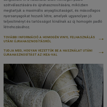
szétválasztására és újrahasznosítására, miközben
megtartjuk a maximális anyagtisztaságot, és másodlagos
nyersanyagokat hozunk létre, amelyek ugyanolyan jó
teljesítményt és tartósságot kínálnak az új homogén padló
létrehozásához.
TOVÁBBI INFORMÁCIÓ A HOMOGÉN VINYL FELHASZNÁLÁS
UTÁNI ÚJRAHASZNOSÍTÁSRÓL
TUDJA MEG, HOGYAN VEZETTÜK BE A HASZNÁLAT UTÁNI
ÚJRAHASZNOSÍTÁST AZ IKEA-VAL