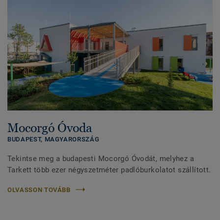
Mocorgó Óvoda
BUDAPEST,
MAGYARORSZÁG
Tekintse meg a budapesti Mocorgó Óvodát, melyhez a
Tarkett több ezer négyszetméter padlóburkolatot szállított.
OLVASSON TOVÁBB