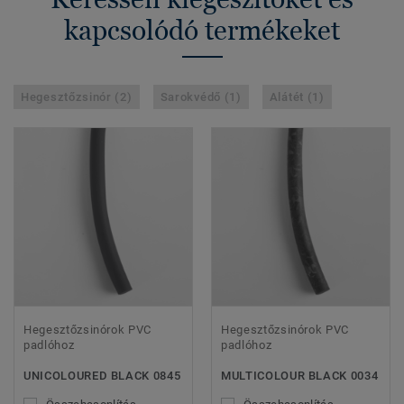
kapcsolódó termékeket
Hegesztőzsinór (2)
Sarokvédő (1)
Alátét (1)
Hegesztőzsinórok PVC
Hegesztőzsinórok PVC
padlóhoz
padlóhoz
UNICOLOURED BLACK 0845
MULTICOLOUR BLACK 0034