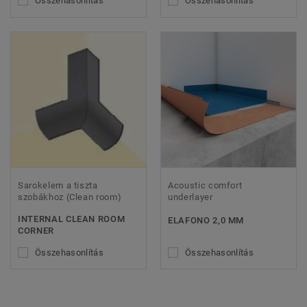
Összehasonlítás
Összehasonlítás
Sarokelem a tiszta
Acoustic comfort
szobákhoz (Clean room)
underlayer
INTERNAL CLEAN ROOM
ELAFONO 2,0 MM
CORNER
Összehasonlítás
Összehasonlítás