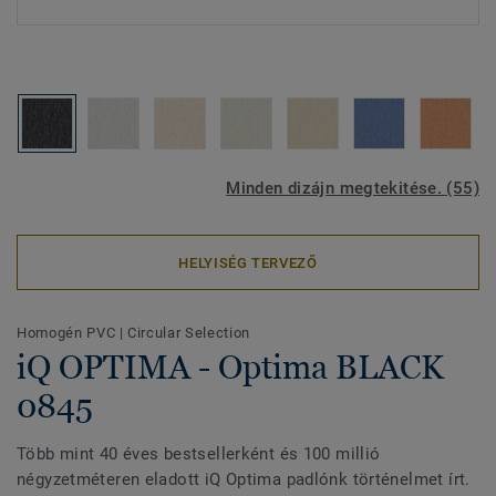
Minden dizájn megtekitése. (55)
HELYISÉG TERVEZŐ
Homogén PVC
|
Circular Selection
iQ OPTIMA - Optima BLACK
0845
Több mint 40 éves bestsellerként és 100 millió
négyzetméteren eladott iQ Optima padlónk történelmet írt.