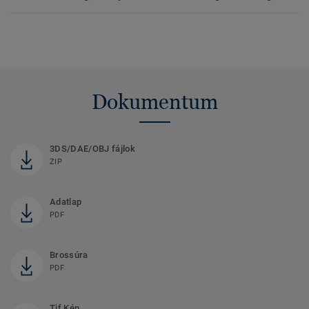
Dokumentum
3DS/DAE/OBJ fájlok
ZIP
Adatlap
PDF
Brossúra
PDF
Tif Kép