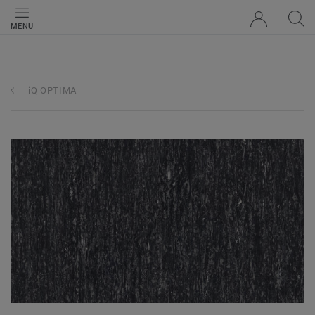
MENU
iQ OPTIMA