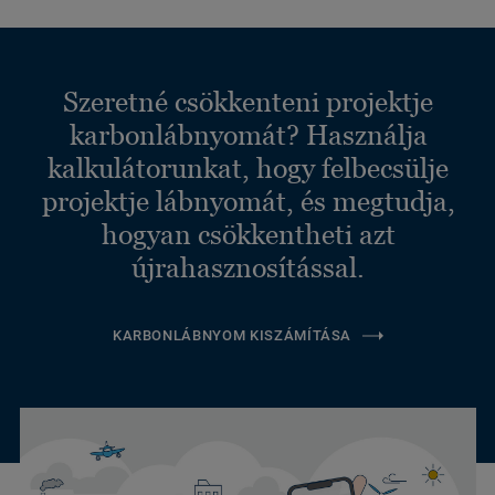
Szeretné csökkenteni projektje
karbonlábnyomát? Használja
kalkulátorunkat, hogy felbecsülje
projektje lábnyomát, és megtudja,
hogyan csökkentheti azt
újrahasznosítással.
KARBONLÁBNYOM KISZÁMÍTÁSA