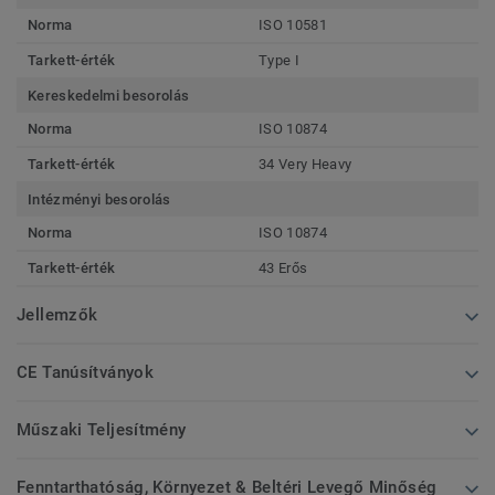
Norma
ISO 10581
Tarkett-érték
Type I
Kereskedelmi besorolás
Norma
ISO 10874
Tarkett-érték
34 Very Heavy
Intézményi besorolás
Norma
ISO 10874
Tarkett-érték
43 Erős
Jellemzők
CE Tanúsítványok
Műszaki Teljesítmény
Fenntarthatóság, Környezet & Beltéri Levegő Minőség