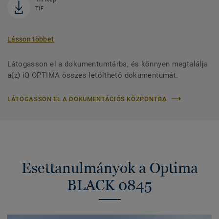
TIF
Lásson többet
Látogasson el a dokumentumtárba, és könnyen megtalálja
a(z) iQ OPTIMA összes letölthető dokumentumát.
LÁTOGASSON EL A DOKUMENTÁCIÓS KÖZPONTBA
Esettanulmányok a Optima
BLACK 0845