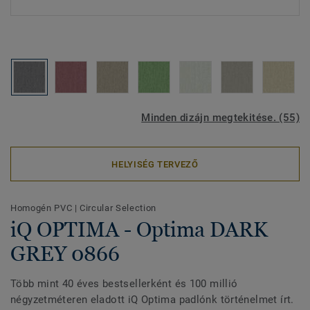
Minden dizájn megtekitése. (55)
HELYISÉG TERVEZŐ
Homogén PVC
|
Circular Selection
iQ OPTIMA - Optima DARK
GREY 0866
Több mint 40 éves bestsellerként és 100 millió
négyzetméteren eladott iQ Optima padlónk történelmet írt.