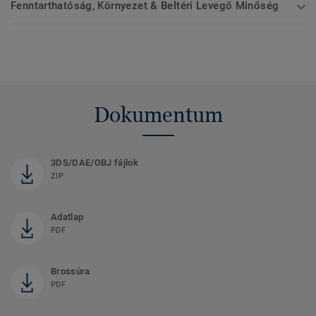
Fenntarthatóság, Környezet & Beltéri Levegő Minőség
Dokumentum
3DS/DAE/OBJ fájlok
ZIP
Adatlap
PDF
Brossúra
PDF