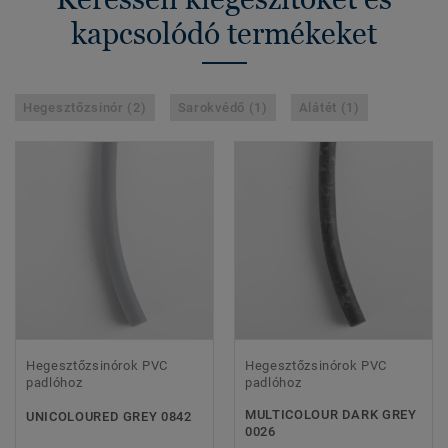
kapcsolódó termékeket
Hegesztőzsinór (2)
Sarokvédő (1)
Alátét (1)
Hegesztőzsinórok PVC
Hegesztőzsinórok PVC
padlóhoz
padlóhoz
MULTICOLOUR DARK GREY
UNICOLOURED GREY 0842
0026