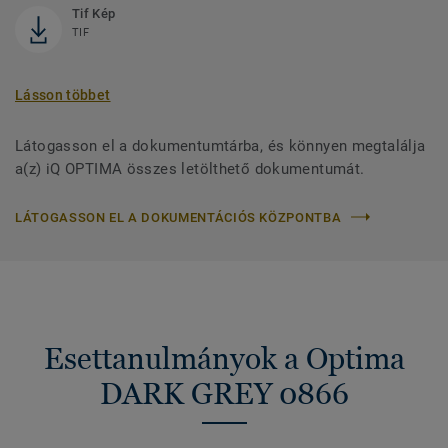
Tif Kép
TIF
Lásson többet
Látogasson el a dokumentumtárba, és könnyen megtalálja
a(z) iQ OPTIMA összes letölthető dokumentumát.
LÁTOGASSON EL A DOKUMENTÁCIÓS KÖZPONTBA
Esettanulmányok a Optima
DARK GREY 0866