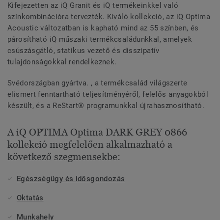
Kifejezetten az iQ Granit és iQ termékeinkkel való
színkombinációra tervezték. Kiváló kollekció, az iQ Optima
Acoustic változatban is kapható mind az 55 színben, és
párosítható iQ műszaki termékcsaládunkkal, amelyek
csúszásgátló, statikus vezető és disszipatív
tulajdonságokkal rendelkeznek.
Svédországban gyártva. , a termékcsalád világszerte
elismert fenntartható teljesítményéről, felelős anyagokból
készült, és a ReStart® programunkkal újrahasznosítható.
A iQ OPTIMA Optima DARK GREY 0866
kollekció megfelelően alkalmazható a
következő szegmensekbe:
Egészségügy és idősgondozás
Oktatás
Munkahely