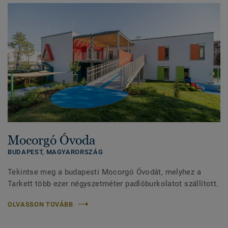
Mocorgó Óvoda
BUDAPEST,
MAGYARORSZÁG
Tekintse meg a budapesti Mocorgó Óvodát, melyhez a
Tarkett több ezer négyszetméter padlóburkolatot szállított.
OLVASSON TOVÁBB