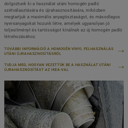
dolgoztunk ki a használat utáni homogén padló
szétválasztására és újrahasznosítására, miközben
megtartjuk a maximális anyagtisztaságot, és másodlagos
nyersanyagokat hozunk létre, amelyek ugyanolyan jó
teljesítményt és tartósságot kínálnak az új homogén padló
létrehozásához.
TOVÁBBI INFORMÁCIÓ A HOMOGÉN VINYL FELHASZNÁLÁS
UTÁNI ÚJRAHASZNOSÍTÁSRÓL
TUDJA MEG, HOGYAN VEZETTÜK BE A HASZNÁLAT UTÁNI
ÚJRAHASZNOSÍTÁST AZ IKEA-VAL