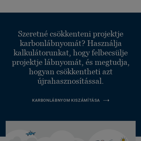
Szeretné csökkenteni projektje
karbonlábnyomát? Használja
kalkulátorunkat, hogy felbecsülje
projektje lábnyomát, és megtudja,
hogyan csökkentheti azt
újrahasznosítással.
KARBONLÁBNYOM KISZÁMÍTÁSA