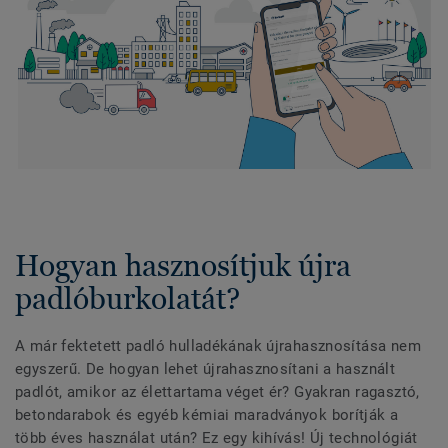
Hogyan hasznosítjuk újra
padlóburkolatát?
A már fektetett padló hulladékának újrahasznosítása nem
egyszerű. De hogyan lehet újrahasznosítani a használt
padlót, amikor az élettartama véget ér? Gyakran ragasztó,
betondarabok és egyéb kémiai maradványok borítják a
több éves használat után? Ez egy kihívás! Új technológiát