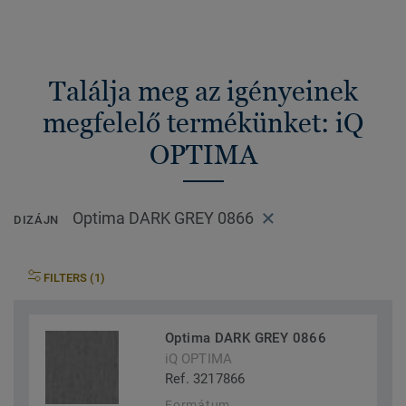
Találja meg az igényeinek
megfelelő termékünket: iQ
OPTIMA
Optima DARK GREY 0866
DIZÁJN
FILTERS (1)
Optima DARK GREY 0866
iQ OPTIMA
Ref. 3217866
Formátum