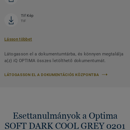
Tif Kép
TIF
Lásson többet
Látogasson el a dokumentumtárba, és könnyen megtalálja
a(z) iQ OPTIMA összes letölthető dokumentumát.
LÁTOGASSON EL A DOKUMENTÁCIÓS KÖZPONTBA
Esettanulmányok a Optima
SOFT DARK COOL GREY 0201