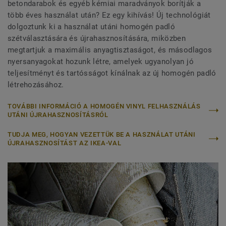
betondarabok és egyéb kémiai maradványok borítják a
több éves használat után? Ez egy kihívás! Új technológiát
dolgoztunk ki a használat utáni homogén padló
szétválasztására és újrahasznosítására, miközben
megtartjuk a maximális anyagtisztaságot, és másodlagos
nyersanyagokat hozunk létre, amelyek ugyanolyan jó
teljesítményt és tartósságot kínálnak az új homogén padló
létrehozásához.
TOVÁBBI INFORMÁCIÓ A HOMOGÉN VINYL FELHASZNÁLÁS
UTÁNI ÚJRAHASZNOSÍTÁSRÓL
TUDJA MEG, HOGYAN VEZETTÜK BE A HASZNÁLAT UTÁNI
ÚJRAHASZNOSÍTÁST AZ IKEA-VAL