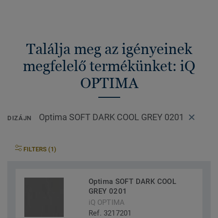
Találja meg az igényeinek
megfelelő termékünket: iQ
OPTIMA
Optima SOFT DARK COOL GREY 0201
DIZÁJN
FILTERS (1)
Optima SOFT DARK COOL
GREY 0201
iQ OPTIMA
Ref. 3217201