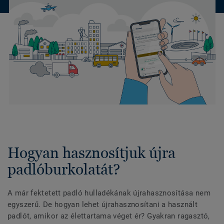
Hogyan hasznosítjuk újra
padlóburkolatát?
A már fektetett padló hulladékának újrahasznosítása nem
egyszerű. De hogyan lehet újrahasznosítani a használt
padlót, amikor az élettartama véget ér? Gyakran ragasztó,