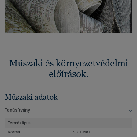
Műszaki és környezetvédelmi
előírások.
Műszaki adatok
Tanúsítvány
Terméktípus
Norma
ISO 10581