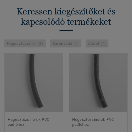
Keressen kiegészítőket és
kapcsolódó termékeket
Hegesztőzsinór (2)
Sarokvédő (1)
Alátét (1)
Hegesztőzsinórok PVC
Hegesztőzsinórok PVC
padlóhoz
padlóhoz