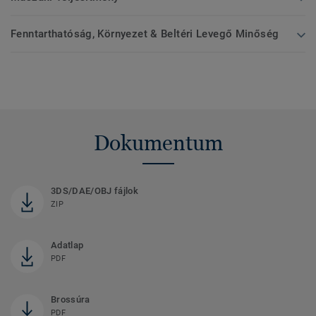
Fenntarthatóság, Környezet & Beltéri Levegő Minőség
Dokumentum
3DS/DAE/OBJ fájlok
ZIP
Adatlap
PDF
Brossúra
PDF