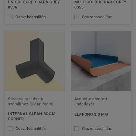
UNICOLOURED DARK GREY
MULTICOLOUR DARK GREY
0836
0355
Összehasonlítás
Összehasonlítás
Sarokelem a tiszta
Acoustic comfort
szobákhoz (Clean room)
underlayer
INTERNAL CLEAN ROOM
ELAFONO 2,0 MM
CORNER
Összehasonlítás
Összehasonlítás