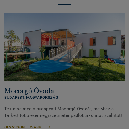
Mocorgó Óvoda
BUDAPEST,
MAGYARORSZÁG
Tekintse meg a budapesti Mocorgó Óvodát, melyhez a
Tarkett több ezer négyszetméter padlóburkolatot szállított.
OLVASSON TOVÁBB