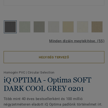
Minden dizájn megtekitése. (55)
HELYISÉG TERVEZŐ
Homogén PVC
|
Circular Selection
iQ OPTIMA - Optima SOFT
DARK COOL GREY 0201
Több mint 40 éves bestsellerként és 100 millió
négyzetméteren eladott iQ Optima padlónk történelmet írt.