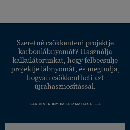
Szeretné csökkenteni projektje
karbonlábnyomát? Használja
kalkulátorunkat, hogy felbecsülje
projektje lábnyomát, és megtudja,
hogyan csökkentheti azt
újrahasznosítással.
KARBONLÁBNYOM KISZÁMÍTÁSA